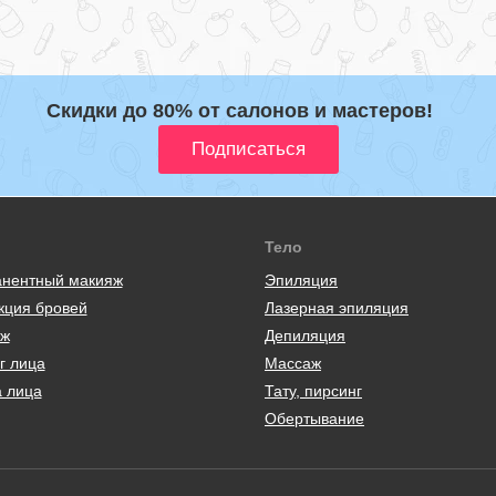
Скидки до 80% от салонов и мастеров!
Тело
нентный макияж
Эпиляция
кция бровей
Лазерная эпиляция
ж
Депиляция
г лица
Массаж
а лица
Тату, пирсинг
Обертывание