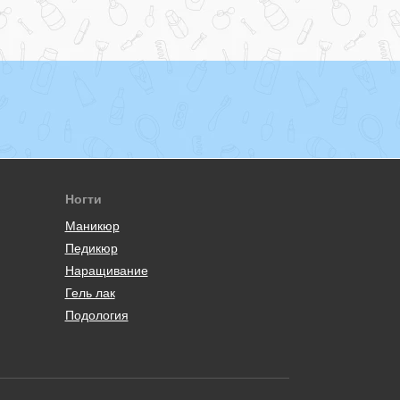
Ногти
Маникюр
Педикюр
Наращивание
Гель лак
Подология