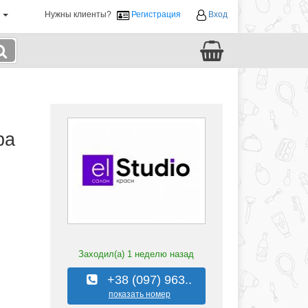
й
Нужны клиенты?
Регистрация
Вход
ра
Заходил(а)
1 неделю назад
+38 (097) 963..
показать номер