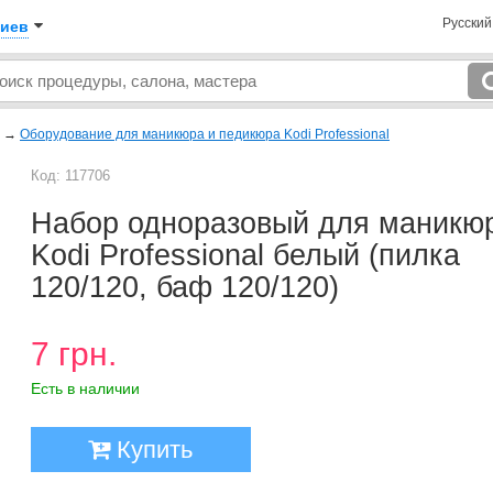
Русски
иев
→
Оборудование для маникюра и педикюра Kodi Professional
Код: 117706
Набор одноразовый для маникю
Kodi Professional белый (пилка
120/120, баф 120/120)
7 грн.
Есть в наличии
Купить