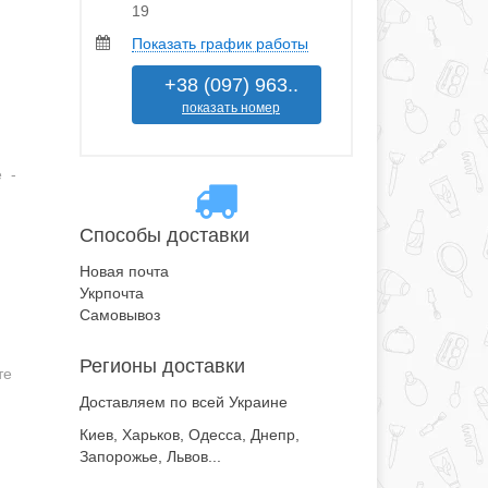
19
Показать график работы
+38 (097) 963..
показать номер
е -
Способы доставки
Новая почта
Укрпочта
Самовывоз
Регионы доставки
те
Доставляем по всей Украине
Киев, Харьков, Одесса, Днепр,
Запорожье, Львов...