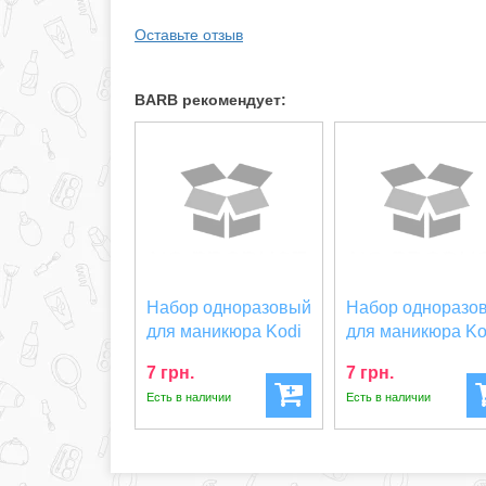
Оставьте отзыв
BARB рекомендует:
Набор одноразовый
Набор одноразо
для маникюра Kodi
для маникюра Ko
Professional р...
Professional з...
7 грн.
7 грн.
Есть в наличии
Есть в наличии