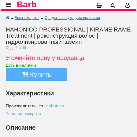
Barb
→
Бьюти-маркет
→
Средства по уходу за волосами
HAHONICO PROFESSIONAL | KIRAME RAME
Treatment | реконструкция волос |
гидролизированный казеин
Код: 48738
Уточняйте цену у продавца.
Есть в наличии
Купить
Характеристики
Производитель
Hahonico
Условия возврата
Описание