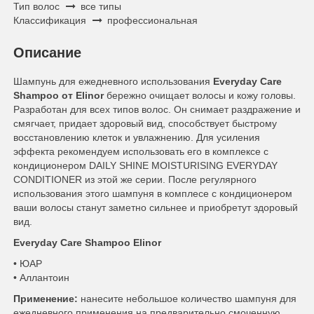
Тип волос
все типы
Классификация
профессиональная
Описание
Шампунь для ежедневного использования
Everyday Care
Shampoo от Elinor
бережно очищает волосы и кожу головы.
Разработан для всех типов волос. Он снимает раздражение и
смягчает, придает здоровый вид, способствует быстрому
восстановлению клеток и увлажнению. Для усиления
эффекта рекомендуем использовать его в комплексе с
кондиционером DAILY SHINE MOISTURISING EVERYDAY
CONDITIONER из этой же серии. После регулярного
использования этого шампуня в комплесе с кондиционером
ваши волосы станут заметно сильнее и приобретут здоровый
вид.
Everyday Care Shampoo Elinor
• ЮАР
• Аллантоин
Применение:
нанесите небольшое количество шампуня для
ежедневного применения на предварительно смоченную