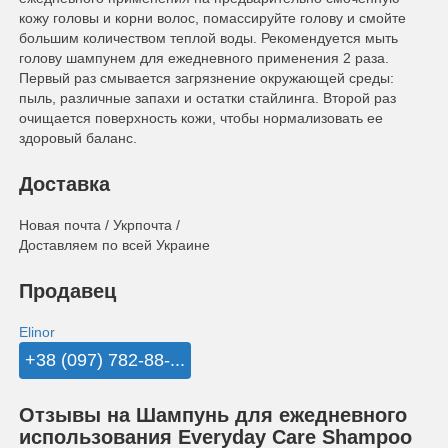
кожу головы и корни волос, помассируйте голову и смойте
большим количеством теплой воды. Рекомендуется мыть
голову шампунем для ежедневного применения 2 раза.
Первый раз смывается загрязнение окружающей среды:
пыль, различные запахи и остатки стайлинга. Второй раз
очищается поверхность кожи, чтобы нормализовать ее
здоровый баланс.
Доставка
Новая почта / Укрпочта /
Доставляем по всей Украине
Продавец
Еlinor
+38 (097) 782-88-...
Отзывы на Шампунь для ежедневного
использования Everyday Care Shampoo