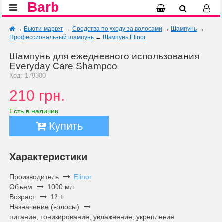
Barb
→
Бьюти-маркет
→
Средства по уходу за волосами
→
Шампунь
→
Профессиональный шампунь
→
Шампунь Elinor
Шампунь для ежедневного использования
Everyday Care Shampoo
Код: 179300
210 грн.
Есть в наличии
Купить
Характеристики
Производитель
Elinor
Объем
1000 мл
Возраст
12 +
Назначение (волосы)
питание, тонизирование, увлажнение, укрепление