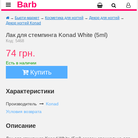
Barb
→
Бьюти-маркет
→
Косметика для ногтей
→
Декор для ногтей
→
Декор ногтей Konad
Лак для стемпинга Konad White (5ml)
Код: 5468
74 грн.
Есть в наличии
Купить
Характеристики
Производитель
Konad
Условия возврата
Описание