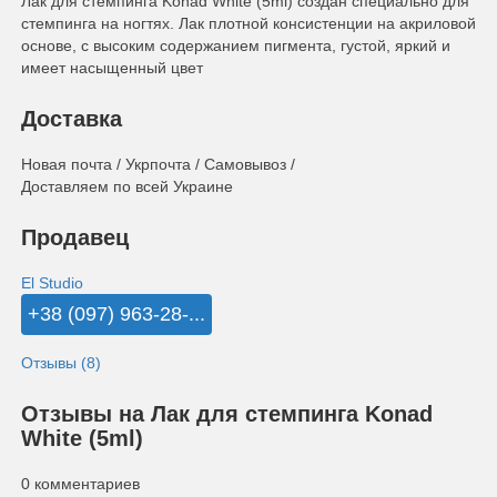
Лак для стемпинга Konad White (5ml) создан специально для
стемпинга на ногтях. Лак плотной консистенции на акриловой
основе, с высоким содержанием пигмента, густой, яркий и
имеет насыщенный цвет
Доставка
Новая почта / Укрпочта / Самовывоз /
Доставляем по всей Украине
Продавец
El Studio
+38 (097) 963-28-...
Отзывы (8)
Отзывы на Лак для стемпинга Konad
White (5ml)
0 комментариев