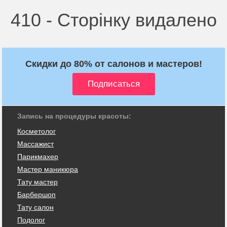
410 - Сторінку видалено
Скидки до 80% от салонов и мастеров!
Запись на процедуры красоты:
Косметолог
Массажист
Парикмахер
Мастер маникюра
Тату мастер
Барбершоп
Тату салон
Подолог