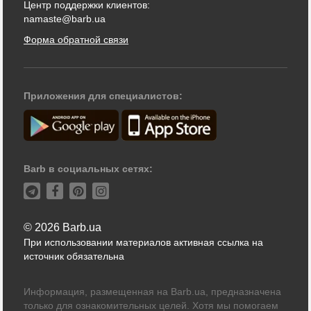
Центр поддержки клиентов:
namaste@barb.ua
Форма обратной связи
Приложения для специалистов:
Barb в социальных сетях:
© 2026 Barb.ua
При использовании материалов активная ссылка на
источник обязательна
Информация, размещенная на Barb.ua, предназначена
только для ознакомительных целей. Хотя мы помогаем