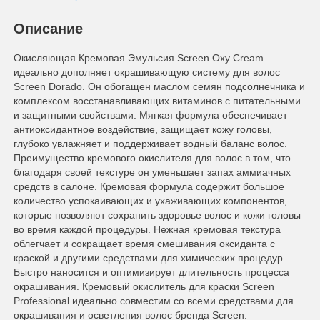
Описание
Окисляющая Кремовая Эмульсия Screen Oxy Cream
идеально дополняет окрашивающую систему для волос
Screen Dorado. Он обогащен маслом семян подсолнечника и
комплексом восстанавливающих витаминов с питательными
и защитными свойствами. Мягкая формула обеспечивает
антиоксидантное воздействие, защищает кожу головы,
глубоко увлажняет и поддерживает водный баланс волос.
Преимущество кремового окислителя для волос в том, что
благодаря своей текстуре он уменьшает запах аммиачных
средств в салоне. Кремовая формула содержит большое
количество успокаивающих и ухаживающих компонентов,
которые позволяют сохранить здоровье волос и кожи головы
во время каждой процедуры. Нежная кремовая текстура
облегчает и сокращает время смешивания оксиданта с
краской и другими средствами для химических процедур.
Быстро наносится и оптимизирует длительность процесса
окрашивания. Кремовый окислитель для краски Screen
Professional идеально совместим со всеми средствами для
окрашивания и осветления волос бренда Screen.