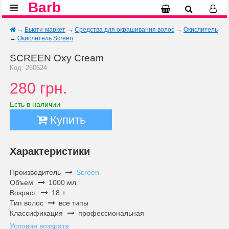
Barb
→
Бьюти-маркет
→
Средства для окрашивания волос
→
Окислитель
→
Окислитель Screen
SCREEN Oxy Cream
Код: 260624
280 грн.
Есть в наличии
Купить
Характеристики
Производитель
Screen
Объем
1000 мл
Возраст
18 +
Тип волос
все типы
Классификация
профессиональная
Условия возврата