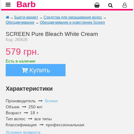
Barb
→
Бьюти-маркет
→
Средства для окрашивания волос
→
Обесцвечивание
→
Обесцвечивание и осветление Screen
SCREEN Pure Bleach White Cream
Код: 260626
579 грн.
Есть в наличии
Купить
Характеристики
Производитель
Screen
Объем
250 мл
Возраст
18 +
Тип волос
все типы
Классификация
профессиональная
Условия возврата