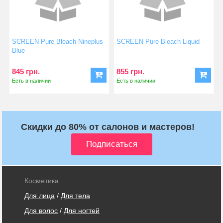
SCREEN Pure Bleach Nineplus
SCREEN Pure Bleach Liquid
Blue
845 грн.
855 грн.
Есть в наличии
Есть в наличии
Скидки до 80% от салонов и мастеров!
Косметика
Для лица
/
Для тела
Для волос
/
Для ногтей