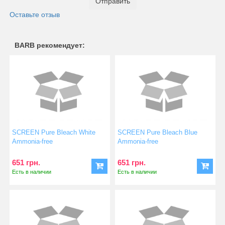
Отправить
Оставьте отзыв
BARB рекомендует:
SCREEN Pure Bleach White
SCREEN Pure Bleach Blue
Ammonia-free
Ammonia-free
651 грн.
651 грн.
Есть в наличии
Есть в наличии