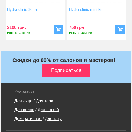
Hydra clinic 30 ml
Hydra clinic mini-kit
2100 грн.
750 грн.
Есть в наличии
Есть в наличии
Скидки до 80% от салонов и мастеров!
Косметика
Для лица
/
Для тела
Для волос
/
Для ногтей
Декоративная
/
Для тату