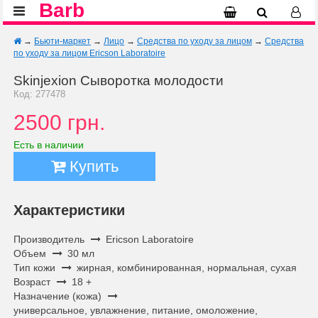
Barb
→
Бьюти-маркет
→
Лицо
→
Средства по уходу за лицом
→
Средства
по уходу за лицом Ericson Laboratoire
Skinjexion Сыворотка молодости
Код: 277478
2500 грн.
Есть в наличии
Купить
Характеристики
Производитель
Ericson Laboratoire
Объем
30 мл
Тип кожи
жирная, комбинированная, нормальная, сухая
Возраст
18 +
Назначение (кожа)
универсальное, увлажнение, питание, омоложение,