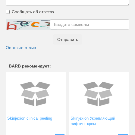
Сообщать об ответах
Отправить
Оставьте отзыв
BARB рекомендует:
Skinjexion clinical peeling
Skinjexion Укрепляющий
лифтинг-крем