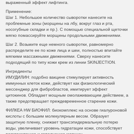
выраженный эффект лифтинга.
Применение:
Шаг 1. Небольшое количество сыворотки нанесите на
проблемные зоны (морщины на лбу, вокруг глаз и рта,
носогубные складки и пр.). С помощью специальной щеточки
мягко помассируйте морщины продольными движениями.
Шаг 2. Возьмите еще немного сыворотки, равномерно
распределите ее по коже лица и шеи, полностью впитайте
мягкими массажными движениями. Сверху нанесите
подходящий по типу кожи крем из линии SKINJECTION.
Ингредиенты
ИМУДИЛИН: подобно вакцине стимулирует активность
иммунных клеток кожи, действует как физиологический
мессенджер для фибробластов, имитирует эффект
цитокинов. Обладает мощным омолаживающим действием, а
также предотвращает преждевременное старение кожи.
ФИЛКЕА HW БИОФИЛ: биокомплекс на основе гиалуроновой
кислоты с большим молекулярным весом. Образует
защитную пленку, снижает трансэпидермальную потерю
воды, увеличивает уровень гидратации кожи, способствует