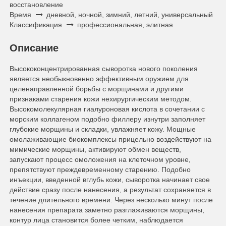
восстановление
Время
дневной, ночной, зимний, летний, универсальный
Классификация
профессиональная, элитная
Описание
Высококонцентрированная сыворотка нового поколения
является необыкновенно эффективным оружием для
целенаправленной борьбы с морщинами и другими
признаками старения кожи нехирургическим методом.
Высокомолекулярная гиалуроновая кислота в сочетании с
морским коллагеном подобно филлеру изнутри заполняет
глубокие морщины и складки, увлажняет кожу. Мощные
омолаживающие биокомплексы прицельно воздействуют на
мимические морщины, активируют обмен веществ,
запускают процесс омоложения на клеточном уровне,
препятствуют преждевременному старению. Подобно
инъекции, введенной вглубь кожи, сыворотка начинает свое
действие сразу после нанесения, а результат сохраняется в
течение длительного времени. Через несколько минут после
нанесения препарата заметно разглаживаются морщины,
контур лица становится более четким, наблюдается