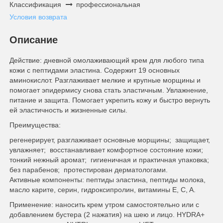
Классификация
профессиональная
Условия возврата
Описание
Действие: дневной омолаживающий крем для любого типа
кожи с пептидами эластина. Содержит 19 основных
аминокислот. Разглаживает мелкие и крупные морщины и
помогает эпидермису снова стать эластичным. Увлажнение,
питание и защита. Помогает укрепить кожу и быстро вернуть
ей эластичность и жизненные силы.
Преимущества:
регенерирует, разглаживает основные морщины; защищает,
увлажняет; восстанавливает комфортное состояние кожи;
тонкий нежный аромат; гигиеничная и практичная упаковка;
без парабенов; протестирован дерматологами.
Активные компоненты: пептиды эластина, пептиды молока,
масло карите, серин, гидроксипролин, витамины E, C, A.
Применение: наносить крем утром самостоятельно или с
добавлением бустера (2 нажатия) на шею и лицо. HYDRA+