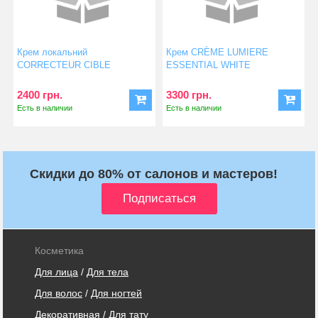
Крем локальний
Крем CRÈME LUMIERE
CORRECTEUR CIBLE
ESSENTIAL WHITE
ESSENTIAL WHITE
2400 грн.
3300 грн.
Есть в наличии
Есть в наличии
Скидки до 80% от салонов и мастеров!
Косметика
Для лица
/
Для тела
Для волос
/
Для ногтей
Декоративная
/
Для тату