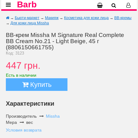
Barb
→
Бьюти-маркет
→
Макияж
→
Косметика для кожи лица
→
BB-кремы
→
Для кожи лица Missha
BB-крем Missha M Signature Real Complete
BB Cream No.21 - Light Beige, 45 г
(8806150661755)
Код: 3123
447 грн.
Есть в наличии
Купить
Характеристики
Производитель
Missha
Мера
вес
Условия возврата