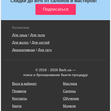
Скидки до 80% от салонов и мастеров!
Косметика
Для лица
/
Для тела
Для волос
/
Для ногтей
Декоративная
/
Для тату
© 2016 - 2026 Barb.ua —
поиск и бронирование бьюти-процедур
Вход в кабинет
Мастера
Правила
Салоны
Контакты
Обучение
Карта
Модели