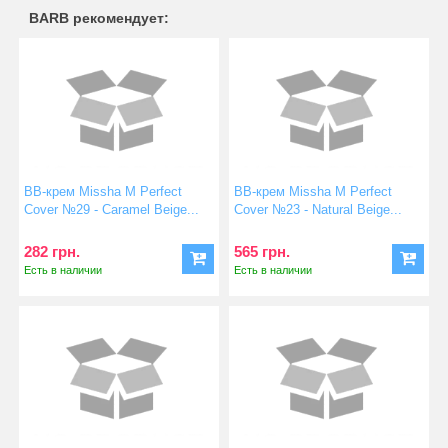
BARB рекомендует:
BB-крем Missha M Perfect
BB-крем Missha M Perfect
Cover №29 - Caramel Beige...
Cover №23 - Natural Beige...
282 грн.
565 грн.
Есть в наличии
Есть в наличии