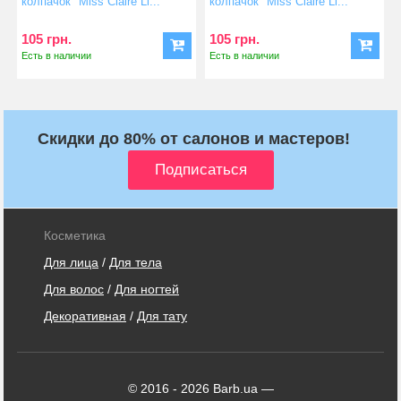
колпачок" Miss Claire Li...
колпачок" Miss Claire Li...
105 грн.
105 грн.
Есть в наличии
Есть в наличии
Скидки до 80% от салонов и мастеров!
Косметика
Для лица
/
Для тела
Для волос
/
Для ногтей
Декоративная
/
Для тату
© 2016 - 2026 Barb.ua —