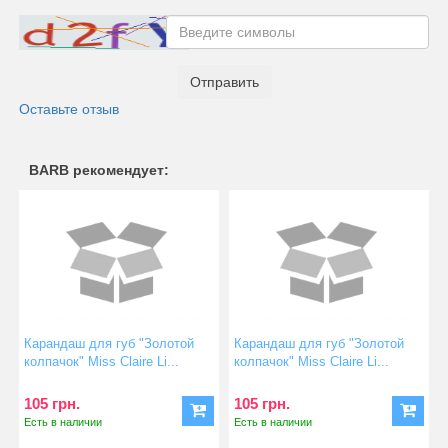
Отправить
Оставьте отзыв
BARB рекомендует:
Карандаш для губ "Золотой
Карандаш для губ "Золотой
колпачок" Miss Claire Li...
колпачок" Miss Claire Li...
105 грн.
105 грн.
Есть в наличии
Есть в наличии