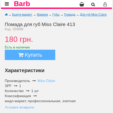
Barb
→
Бьюти-маркет
→
Макияж
→
Губы
→
Помада
→
Для губ Miss Claire
Помада для губ Miss Claire 413
Код: 324099
180 грн.
Есть в наличии
Купить
Характеристики
Производитель
Miss Claire
SPF
1
Количество
1 шт
Классификация
мидл-маркет, профессиональная, элитная
Условия возврата