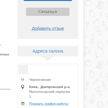
Связаться
Добавить отзыв
и
Адреса салона
венных
Черниговская
M
Киев, Днепровский р‑н,
Магнитогорский переулок
1
Показать график работы