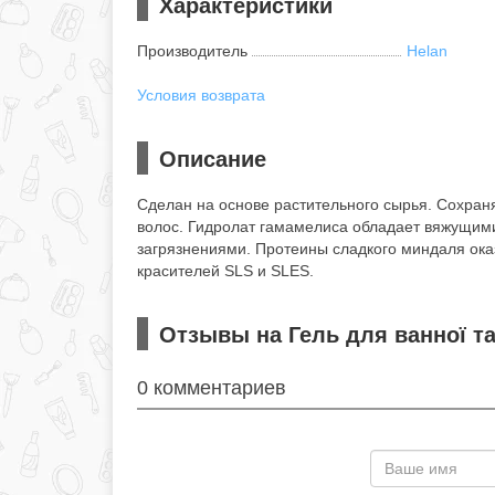
Характеристики
Производитель
Helan
Условия возврата
Описание
Сделан на основе растительного сырья. Сохраня
волос. Гидролат гамамелиса обладает вяжущими
загрязнениями. Протеины сладкого миндаля ока
красителей SLS и SLES.
Отзывы на Гель для ванної та
0 комментариев