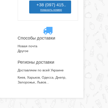
+38 (097) 415..
показать номер
Способы доставки
Новая почта
Другое
Регионы доставки
Доставляем по всей Украине
Киев, Харьков, Одесса, Днепр,
Запорожье, Львов...