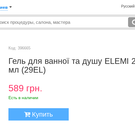
Русски
иев
Код: 396665
Гель для ванної та душу ELEMI 
мл (29EL)
589 грн.
Есть в наличии
Купить