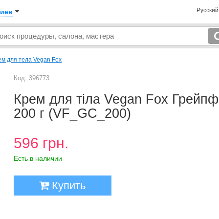
Русски
иев
ем для тела Vegan Fox
Код: 396773
Крем для тіла Vegan Fox Грейпф
200 г (VF_GC_200)
596 грн.
Есть в наличии
Купить