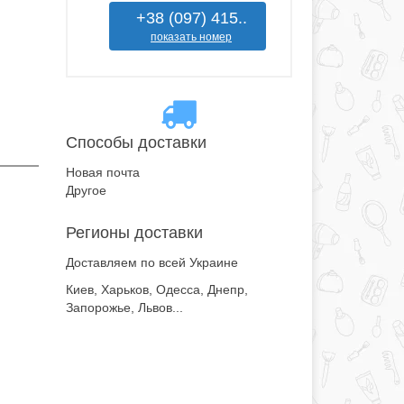
+38 (097) 415..
показать номер
Способы доставки
Новая почта
Другое
Регионы доставки
Доставляем по всей Украине
Киев, Харьков, Одесса, Днепр,
Запорожье, Львов...