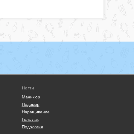
Ногти
Маникюр
Педикюр
Наращивание
Гель лак
Подология