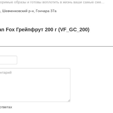
оримые образы и готовы воплотить в жизнь ваши самые сме...
, Шевченковский р-н, Гончара 37а
n Fox Грейпфрут 200 г (VF_GC_200)
ответах