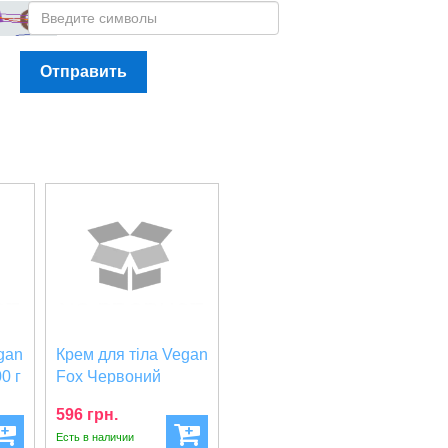
Отправить
gan
Крем для тіла Vegan
0 г
Fox Червоний
виноград 200 г (...
596 грн.
Есть в наличии