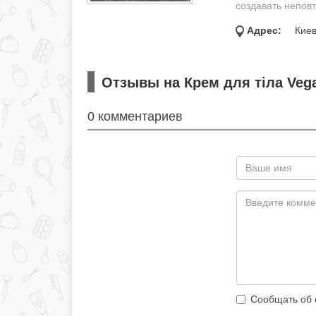
создавать неповт
Адрес:
Киев
Отзывы на Крем для тіла Vega
0 комментариев
Сообщать об 