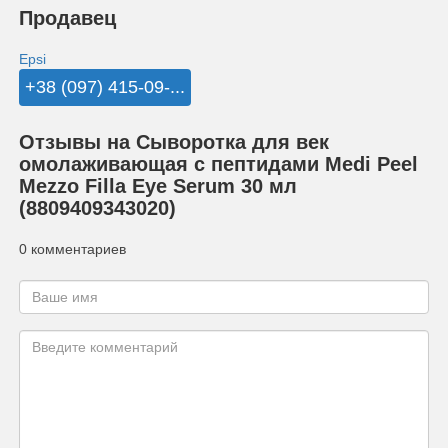
Продавец
Epsi
+38 (097) 415-09-...
Отзывы на Сыворотка для век
омолаживающая с пептидами Medi Peel
Mezzo Filla Eye Serum 30 мл
(8809409343020)
0 комментариев