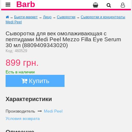
Barb
→
Бьюти-маркет
→
Лицо
→
Сыворотки
→
Сыворотки и концентраты
Medi Peel
Сыворотка для век омолаживающая с
пептидами Medi Peel Mezzo Filla Eye Serum
30 мл (8809409343020)
Код: 460529
899 грн.
Есть в наличии
Купить
Характеристики
Производитель
Medi Peel
Условия возврата