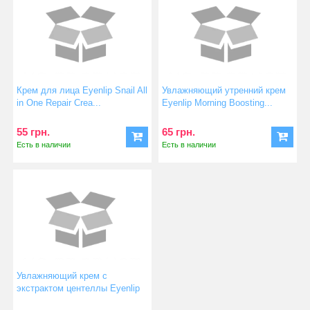
Крем для лица Eyenlip Snail All
Увлажняющий утренний крем
in One Repair Crea...
Eyenlip Morning Boosting...
55 грн.
65 грн.
Есть в наличии
Есть в наличии
Увлажняющий крем с
экстрактом центеллы Eyenlip
Cic...