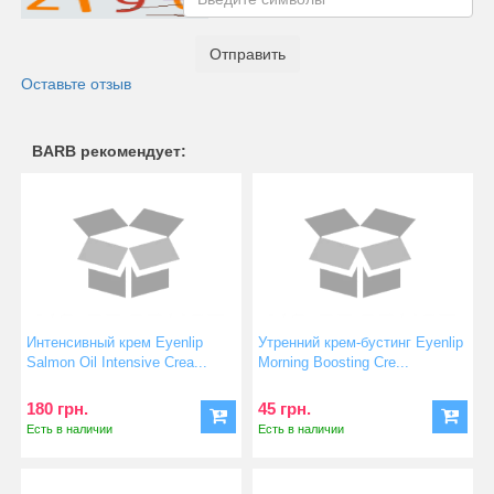
Отправить
Оставьте отзыв
BARB рекомендует:
Интенсивный крем Eyenlip
Утренний крем-бустинг Eyenlip
Salmon Oil Intensive Crea...
Morning Boosting Cre...
180 грн.
45 грн.
Есть в наличии
Есть в наличии