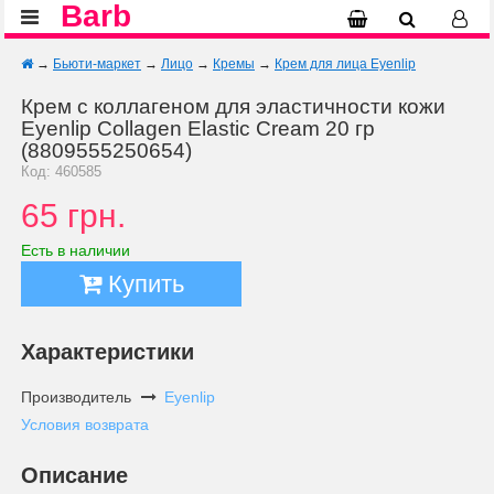
Barb
→
Бьюти-маркет
→
Лицо
→
Кремы
→
Крем для лица Eyenlip
Крем с коллагеном для эластичности кожи
Eyenlip Collagen Elastic Cream 20 гр
(8809555250654)
Код: 460585
65 грн.
Есть в наличии
Купить
Характеристики
Производитель
Eyenlip
Условия возврата
Описание