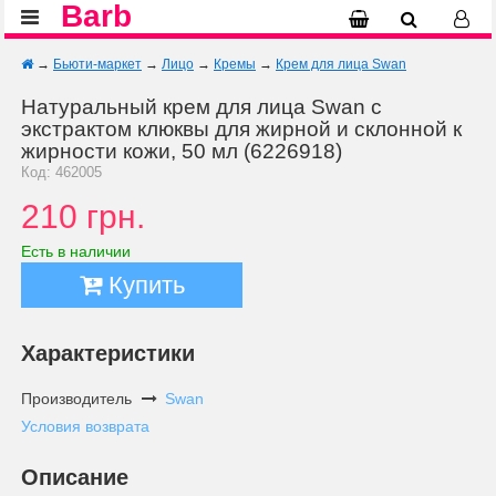
Barb
→
Бьюти-маркет
→
Лицо
→
Кремы
→
Крем для лица Swan
Натуральный крем для лица Swan с
экстрактом клюквы для жирной и склонной к
жирности кожи, 50 мл (6226918)
Код: 462005
210 грн.
Есть в наличии
Купить
Характеристики
Производитель
Swan
Условия возврата
Описание