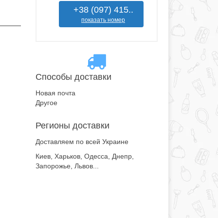
+38 (097) 415..
показать номер
Способы доставки
Новая почта
Другое
Регионы доставки
Доставляем по всей Украине
Киев, Харьков, Одесса, Днепр,
Запорожье, Львов...