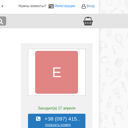
й
Нужны клиенты?
Регистрация
Вход
E
Заходил(а)
17 апреля
+38 (097) 415..
показать номер