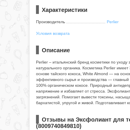
Характеристики
Производитель
Perlier
Условия возврата
Описание
Perlier – итальянский бренд косметики по уход
натурального органика. Косметика Perlier имеет
основе тайского кокоса, White Almond — на осно
эффективного сырья и производства — главный п
100% органическом кокосе. Природный антидепр
напряжение и избавляет от стресса. Эксфолиант 
загрязнений. Помогает вывести токсины, насыща
бархатистой, упругой и живой. Подготавливает 
Отзывы на Эксфолиант для тел
(8009740849810)