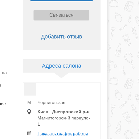
Связаться
Добавить отзыв
Адреса салона
— на
м
Черниговская
M
лее
Киев, Днепровский р‑н,
Магнитогорский переулок
1
Показать график работы