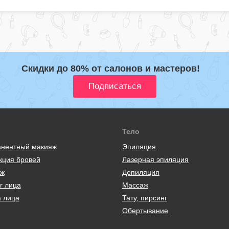
Скидки до 80% от салонов и мастеров!
Тело
нентный макияж
Эпиляция
кция бровей
Лазерная эпиляция
ж
Депиляция
г лица
Массаж
а лица
Тату, пирсинг
Обертывание