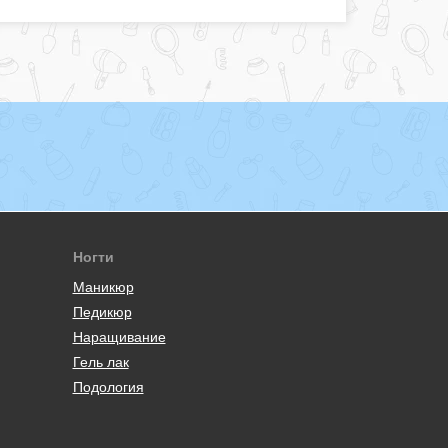
Ногти
Маникюр
Педикюр
Наращивание
Гель лак
Подология