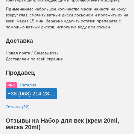
тонизирующий, охлаждающий и противоотечный эффект.
Применение:
небольшое количество маски нанести на кожу
вокруг глаз, смочить ватные диски лосьоном и положить их на
веки. Через 15 мин. бережно удалить остатки препарата с
помощью ватных дисков, используя воду или лосьон.
Доставка
Новая почта / Самовывоз /
Доставляем по всей Украине
Продавец
Наталия
PRO
+38 (068) 214-28-...
Отзывы (32)
Отзывы на Набор для век (крем 20ml,
маска 20ml)