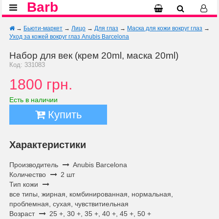
Barb
→
Бьюти-маркет
→
Лицо
→
Для глаз
→
Маска для кожи вокруг глаз
→
Уход за кожей вокруг глаз Anubis Barcelona
Набор для век (крем 20ml, маска 20ml)
Код: 331083
1800 грн.
Есть в наличии
Купить
Характеристики
Производитель
Anubis Barcelona
Количество
2 шт
Тип кожи
все типы, жирная, комбинированная, нормальная,
проблемная, сухая, чувствитиельная
Возраст
25 +, 30 +, 35 +, 40 +, 45 +, 50 +