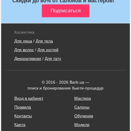
Скидки до 80% от салонов и мастеров!
Косметика
Для лица
/
Для тела
Для волос
/
Для ногтей
Декоративная
/
Для тату
© 2016 - 2026 Barb.ua —
поиск и бронирование бьюти-процедур
Вход в кабинет
Мастера
Правила
Салоны
Контакты
Обучение
Карта
Модели