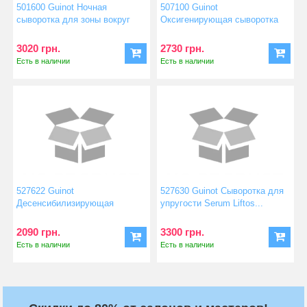
501600 Guinot Ночная
507100 Guinot
сыворотка для зоны вокруг
Оксигенирующая сыворотка
гла...
Serum Bioxy...
3020 грн.
2730 грн.
Есть в наличии
Есть в наличии
527622 Guinot
527630 Guinot Сыворотка для
Десенсибилизирующая
упругости Serum Liftos...
сыворотка Serum...
2090 грн.
3300 грн.
Есть в наличии
Есть в наличии