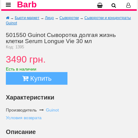
Barb
→
Бьюти-маркет
→
Лицо
→
Сыворотки
→
Сыворотки и концентраты
Guinot
501550 Guinot Сыворотка долгая жизнь
клетки Serum Longue Vie 30 мл
Код: 1395
3490 грн.
Есть в наличии
Купить
Характеристики
Производитель
Guinot
Условия возврата
Описание