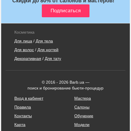
Скидки до 80% от салонов и мастеров!
Косметика
Для лица
/
Для тела
Для волос
/
Для ногтей
Декоративная
/
Для тату
© 2016 - 2026 Barb.ua —
поиск и бронирование бьюти-процедур
Вход в кабинет
Мастера
Правила
Салоны
Контакты
Обучение
Карта
Модели