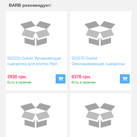
BARB рекомендует:
501510 Guinot Увлажняющая
501570 Guinot
сыворотка для клетки Hyd...
Омолаживающая сыворотка
Тайм Лоджик...
2930 грн.
6378 грн.
Есть в наличии
Есть в наличии