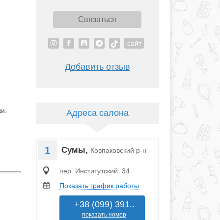
Связаться
сайт
Добавить отзыв
и.
Адреса салона
1
Сумы,
Ковпаковский р-н
пер. Институтский, 34
Показать график работы
+38 (099) 391..
показать номер