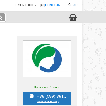
й
Нужны клиенты?
Регистрация
Вход
Проверено
1 июня
+38 (099) 391..
показать номер