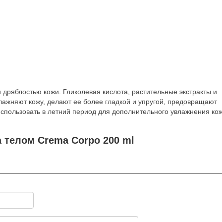
 дряблостью кожи. Гликолевая кислота, растительные экстракты и
лажняют кожу, делают ее более гладкой и упругой, предовращают
спользовать в летний период для дополнительного увлажнения кож
 телом Crema Corpo 200 ml