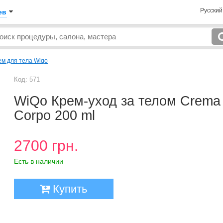
Русски
ев
ем для тела Wiqo
Код: 571
WiQo Крем-уход за телом Crema
Corpo 200 ml
2700 грн.
Есть в наличии
Купить