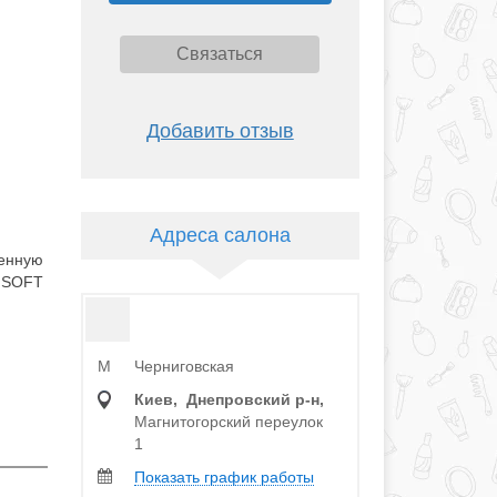
Связаться
Добавить отзыв
Адреса салона
денную
. SOFT
Черниговская
M
Киев, Днепровский р‑н,
Магнитогорский переулок
1
Показать график работы