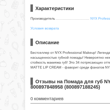
Характеристики
Производитель
NYX Profess
Условия возврата
Описание
Бестселлер от NYX Professional Makeup! Леген
насыщенностью губной помады! Невероятно не
стойкость макияжа губ! Это 34 потрясающих от
MATTE LIP CREAM - фаворит среди фанатов NYX
Отзывы на Помада для губ NY
800897848958 (800897188245)
0 комментариев