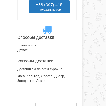
+38 (097) 415..
показать номер
Способы доставки
Новая почта
Другое
Регионы доставки
Доставляем по всей Украине
Киев, Харьков, Одесса, Днепр,
Запорожье, Львов...