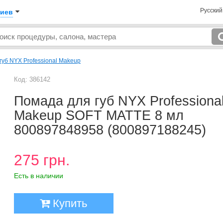
Русски
иев
губ NYX Professional Makeup
Код: 386142
Помада для губ NYX Professiona
Makeup SOFT MATTE 8 мл
800897848958 (800897188245)
275 грн.
Есть в наличии
Купить