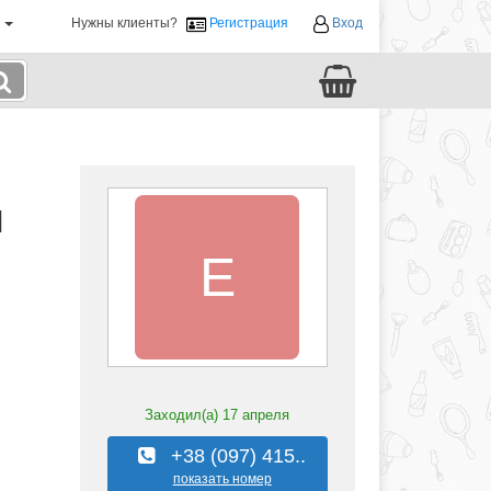
й
Нужны клиенты?
Регистрация
Вход
l
E
Заходил(а)
17 апреля
+38 (097) 415..
показать номер