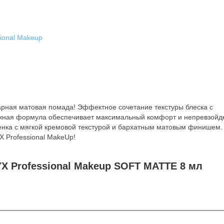
ional Makeup
дарная матовая помада! Эффектное сочетание текстуры блеска с
жная формула обеспечивает максимальный комфорт и непревзой
тенка с мягкой кремовой текстурой и бархатным матовым финишем
 Professional MakeUp!
X Professional Makeup SOFT MATTE 8 мл