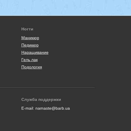
Ногти
Маникюр
Педикюр
Наращивание
Гель лак
Подология
Служба поддержки
E-mail:
namaste@barb.ua