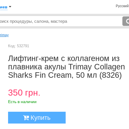
Русски
иев
rimay
Код: 532791
Лифтинг-крем с коллагеном из
плавника акулы Trimay Collagen
Sharks Fin Cream, 50 мл (8326)
350 грн.
Есть в наличии
Купить