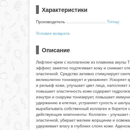
Характеристики
Производитель
Trimay
Условия возврата
Описание
Лифтинг-крем с коллагеном из плавника акулы 
эффект, заметно подтягивает кожу и снимает от
эластичной. Средство активно стимулирует синте
великолепно тонизирует и увлажняет. Ускоряет 
и рельеф кожи, улучшает цвет лица, наполняет
повышает эластичность кожи содержит гидролиз
изнутри и снаружи тонизирует, повышает иммуни
удержанию в клетках, устраняет сухость и шел
вырабатывать собственный коллаген и борется
действующие компоненты: Коллаген - улучшает о
эластичной, убирает мелкие морщинки и освеж
удерживает влагу в глубоких слоях кожи. Аденоз