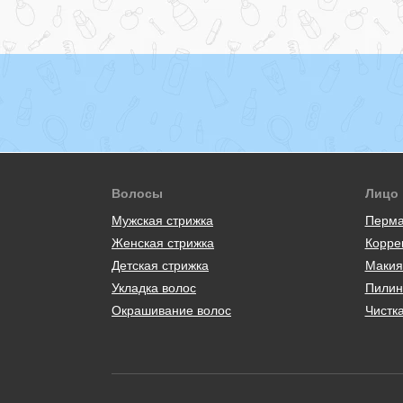
Волосы
Лицо
Мужская стрижка
Перма
Женская стрижка
Корре
Детская стрижка
Макия
Укладка волос
Пилин
Окрашивание волос
Чистк