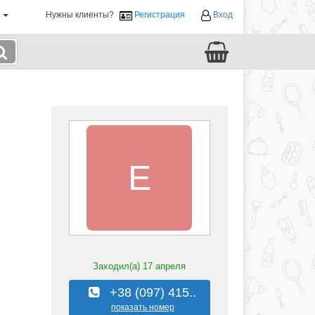
й
Нужны клиенты?
Регистрация
Вход
E
Заходил(а)
17 апреля
+38 (097) 415..
показать номер