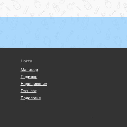
Ногти
Маникюр
Педикюр
Наращивание
Гель лак
Подология