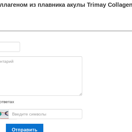
ллагеном из плавника акулы Trimay Collage
ответах
Отправить