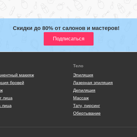
Скидки до 80% от салонов и мастеров!
Тело
нентный макияж
Эпиляция
кция бровей
Лазерная эпиляция
ж
Депиляция
г лица
Массаж
а лица
Тату, пирсинг
Обертывание