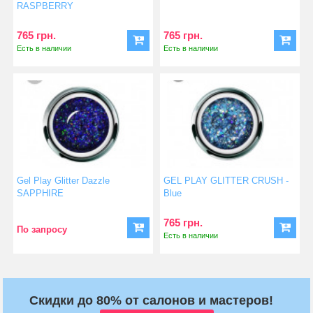
RASPBERRY
765 грн.
765 грн.
Есть в наличии
Есть в наличии
Gel Play Glitter Dazzle
GEL PLAY GLITTER CRUSH -
SAPPHIRE
Blue
765 грн.
По запросу
Есть в наличии
Скидки до 80% от салонов и мастеров!