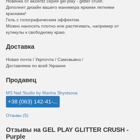
Новинка от akzentz серия gel play - glitter crush.
Дополнит дизайн вашего маникюра яркими летними
красками!
Гель с голографическим эффектом.
Можно наносить плотно или растягивать, например от
кутикулы к свободному краю.
Доставка
Новая почта / Укрпочта / Самовывоз /
Доставляем по всей Украине
Продавец
MS Nail Studio by Marina Shyvtsova
+38 (063) 142-41-...
Отзывы (5)
Отзывы на GEL PLAY GLITTER CRUSH -
Purple