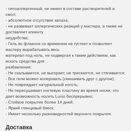
- гипоаллергенный, не имеет в составе растворителей и
смол;
- абсолютное отсутствие запаха;
- не развевает аллергических реакций у мастера, а также не
доставляет клиенту
неудобства;
- Гель во флаконе со временем не густеет и позволяет
мастеру вырабатывать весь
материал под ноль, не подвергая к таким действиям, как
искать средства для
разбавления;
- Не скалывается, не выгорает, не трескается, не стягивается;
- Все гели можно колеровать (смешивать друг с другом);
- Не повреждает натуральный ноготь;
- Не пересушивает ногтевую пластину во время носки, это
дает возможность носить Luxio беспрерывно;
- Стойкое покрытие более 14 дней;
- Яркий глянцевый блеск;
- Имеет несколько разновидностей верхнего покрытия.
Доставка