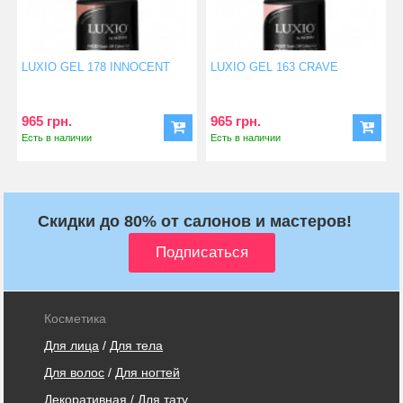
LUXIO GEL 178 INNOCENT
LUXIO GEL 163 CRAVE
965 грн.
965 грн.
Есть в наличии
Есть в наличии
Скидки до 80% от салонов и мастеров!
Косметика
Для лица
/
Для тела
Для волос
/
Для ногтей
Декоративная
/
Для тату