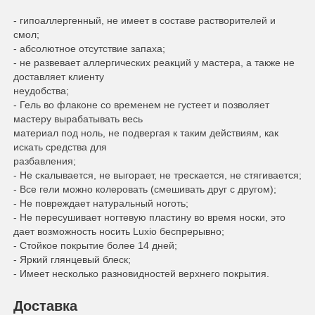
- гипоаллергенный, не имеет в составе растворителей и
смол;
- абсолютное отсутствие запаха;
- не развевает аллергических реакций у мастера, а также не
доставляет клиенту
неудобства;
- Гель во флаконе со временем не густеет и позволяет
мастеру вырабатывать весь
материал под ноль, не подвергая к таким действиям, как
искать средства для
разбавления;
- Не скалывается, не выгорает, не трескается, не стягивается;
- Все гели можно колеровать (смешивать друг с другом);
- Не повреждает натуральный ноготь;
- Не пересушивает ногтевую пластину во время носки, это
дает возможность носить Luxio беспрерывно;
- Стойкое покрытие более 14 дней;
- Яркий глянцевый блеск;
- Имеет несколько разновидностей верхнего покрытия.
Доставка