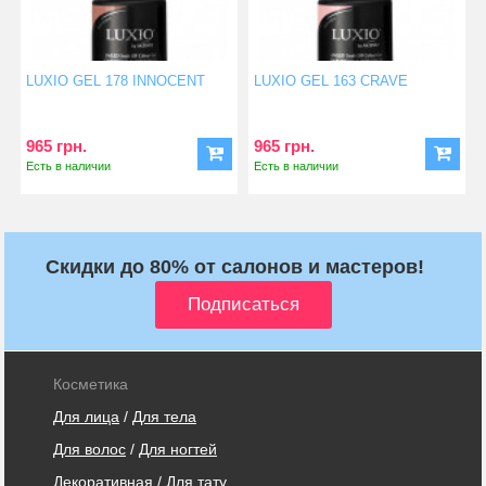
LUXIO GEL 178 INNOCENT
LUXIO GEL 163 CRAVE
965 грн.
965 грн.
Есть в наличии
Есть в наличии
Скидки до 80% от салонов и мастеров!
Косметика
Для лица
/
Для тела
Для волос
/
Для ногтей
Декоративная
/
Для тату