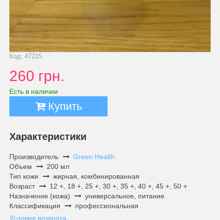
Код: 47215
260 грн.
Есть в наличии
Купить
Характеристики
Производитель
Green Health
Объем
200 мл
Тип кожи
жирная, комбинированная
Возраст
12 +, 18 +, 25 +, 30 +, 35 +, 40 +, 45 +, 50 +
Назначение (кожа)
универсальное, питание
Классификация
профессиональная
Условия возврата