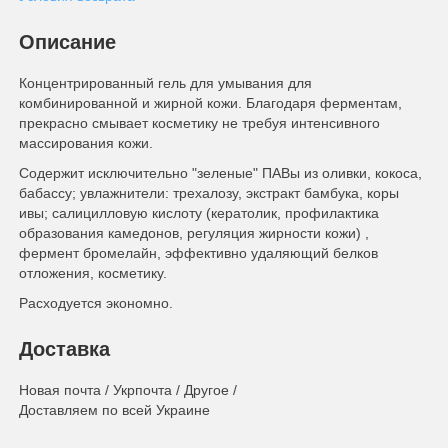
Описание
Концентрированный гель для умывания для
комбинированной и жирной кожи. Благодаря ферментам,
прекрасно смывает косметику не требуя интенсивного
массирования кожи.
Содержит исключительно "зеленые" ПАВы из оливки, кокоса,
бабассу; увлажнители: трехалозу, экстракт бамбука, коры
ивы; салицилловую кислоту (кератолик, профилактика
образования камедонов, регуляция жирности кожи) ,
фермент бромелайн, эффективно удаляющий белков
отложения, косметику.
Расходуется экономно.
Доставка
Новая почта / Укрпочта / Другое /
Доставляем по всей Украине