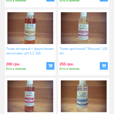
Есть в наличии
Есть в наличии
Тоник янтарный с фруктовыми
Тоник цветочный "Мальва" 100
кислотами, pH 4,2 100...
мл
200 грн.
255 грн.
Есть в наличии
Есть в наличии