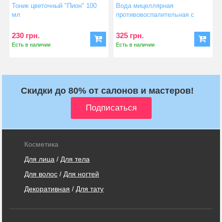
Тоник цветочный "Пион" 100
Вода мицеллярная
мл
противовоспалительная с
манукой и...
230 грн.
325 грн.
Есть в наличии
Есть в наличии
Скидки до 80% от салонов и мастеров!
Косметика
Для лица
/
Для тела
Для волос
/
Для ногтей
Декоративная
/
Для тату