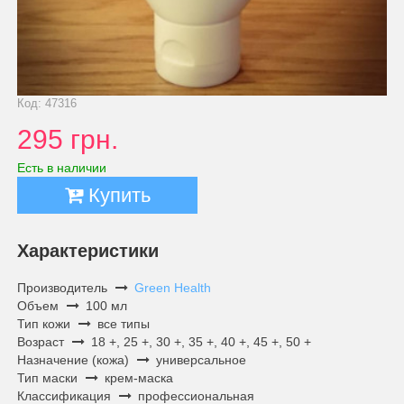
Код: 47316
295 грн.
Есть в наличии
Купить
Характеристики
Производитель
Green Health
Объем
100 мл
Тип кожи
все типы
Возраст
18 +, 25 +, 30 +, 35 +, 40 +, 45 +, 50 +
Назначение (кожа)
универсальное
Тип маски
крем-маска
Классификация
профессиональная