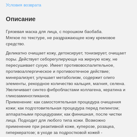
Условия возврата
Описание
Грязевая маска для лица, с порошком баобаба.
Мягкое по текстуре, не раздражающее кожу кремовое
средство.
Деликатно очищает кожу, детоксирует, тонизирует, очищает
поры. Действует себорегулирующе на жирную кожу, не
пересушивает сухую. Имеет противовоспалительное,
противоаллергическое и противоотечное действие;
минерализует, улучшает метаболизм, содержит олиго
элементы, рекордное количество кальция, магния, селена.
Увеличивает синтез фибробластами коллагена, кератина и
гликозаминогликанов.
Применение: как самостоятельная процедура очищения
кожи; как подготовительная процедура перед пилингом;
аппаратными процедурами; как финишная, после чистки
лица. Подходит для любого типа кожи. Возможно
применение при реактивной коже, куперозе, розацеа,
гиперкератозе; в уходе за подростковой кожей -