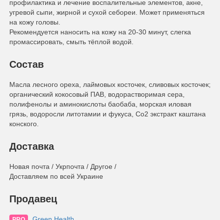
профилактика и лечение воспалительные элементов, акне,
угревой сыпи, жирной и сухой себореи. Может применяться
на кожу головы.
Рекомендуется наносить на кожу на 20-30 минут, слегка
промассировать, смыть тёплой водой.
Состав
Масла лесного ореха, лаймовых косточек, сливовых косточек;
органический кокосовый ПАВ, водорастворимая сера,
полифенолы и аминокислоты баобаба, морская иловая
грязь, водоросли литотамии и фукуса, Со2 экстракт каштана
конского.
Доставка
Новая почта / Укрпочта / Другое /
Доставляем по всей Украине
Продавец
Green Health
PRO