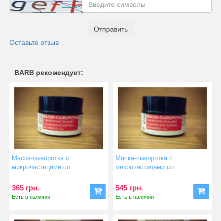
Отправить
Оставьте отзыв
BARB рекомендует:
Маска-сыворотка с
Маска-сыворотка с
микрочастицами со
микрочастицами со
стабильной фор...
стабильной фор...
365 грн.
545 грн.
Есть в наличии
Есть в наличии