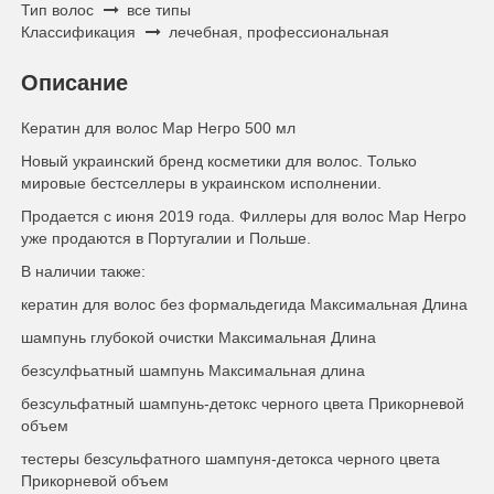
Тип волос
все типы
Классификация
лечебная, профессиональная
Описание
Кератин для волос Мар Негро 500 мл
Новый украинский бренд косметики для волос. Только
мировые бестселлеры в украинском исполнении.
Продается с июня 2019 года. Филлеры для волос Мар Негро
уже продаются в Португалии и Польше.
В наличии также:
кератин для волос без формальдегида Максимальная Длина
шампунь глубокой очистки Максимальная Длина
безсулфьатный шампунь Максимальная длина
безсульфатный шампунь-детокс черного цвета Прикорневой
объем
тестеры безсульфатного шампуня-детокса черного цвета
Прикорневой объем