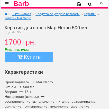
Barb
→
Бьюти-маркет
→
Средства по уходу за волосами
→
Кератин
→
Кератин Mar Negro
Кератин для волос Мар Негро 500 мл
Код: 47395
1700 грн.
Есть в наличии
Купить
Характеристики
Производитель
Mar Negro
Объем
500 мл
Возраст
18 +
Назначение (волосы)
восстановление, выпрямление, питание, разглаживание,
смягчение, тонизирование, увлажнение, укрепление