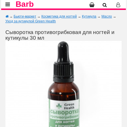
Barb
→
Бьюти-маркет
→
Косметика для ногтей
→
Кутикула
→
Масло
→
Уход за кутикулой Green Health
Сыворотка противогрибковая для ногтей и
кутикулы 30 мл