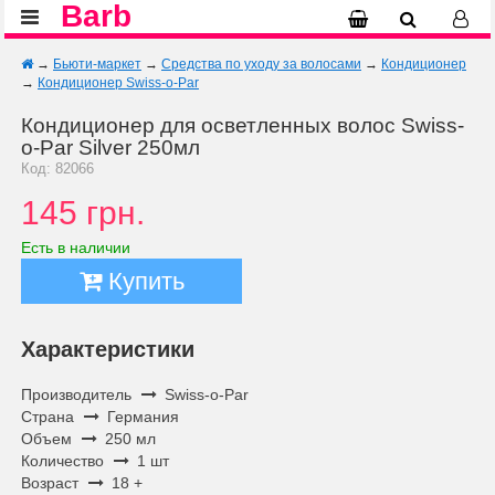
Barb
→
Бьюти-маркет
→
Средства по уходу за волосами
→
Кондиционер
→
Кондиционер Swiss-o-Par
Кондиционер для осветленных волос Swiss-
o-Par Silver 250мл
Код: 82066
145 грн.
Есть в наличии
Купить
Характеристики
Производитель
Swiss-o-Par
Страна
Германия
Объем
250 мл
Количество
1 шт
Возраст
18 +