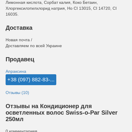
Лимонная кислота, Сорбат калия, Коко Бетаин,
Хлоргексилэтилхлорид натрия, Но CI 13015, CI 14720, CI
16035.
Доставка
Новая почта /
Доставляем по всей Украине
Продавец
Апраксина
+38 (097) 882-83-...
Отзывы (10)
Отзывы на Кондиционер для
осветленных волос Swiss-o-Par Silver
250мл
0 комментариев