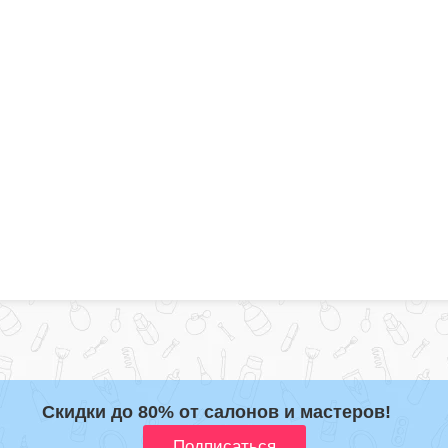
Скидки до 80% от салонов и мастеров!