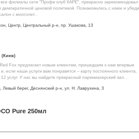
и все филиалы сети "Профи клуб КАРЕ", прекрасно зарекомендовал
и демократичной ценовой политикой. Познакомьтесь с нами и убед
салон с многолет...
он, Центр, Центральный р-н, пр. Ушакова, 13
 (Киев)
"Red Fox предлагает новым клиентам, пришедшим к нам впервые
и, если наши услуги вам понравятся – карту постоянного клиента,
12 услуг. У нас вы найдете прекрасный парикмахерский зал...
 Левый берег, Деснянский р-н, ул. Н. Лаврухина, 3
CO Pure 250мл