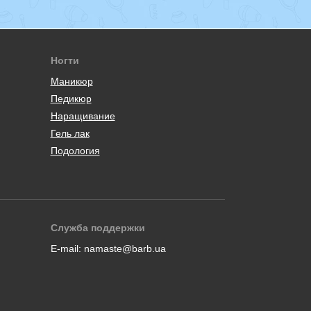
Ногти
Маникюр
Педикюр
Наращивание
Гель лак
Подология
Служба поддержки
E-mail:
namaste@barb.ua