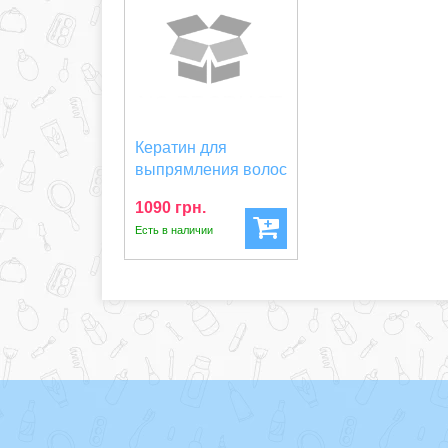
Кератин для
выпрямления волос
COCOCHOCO
1090 грн.
Original 2...
Есть в наличии