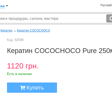
Русски
иев
→
Кератин
→
Кератин COCOCHOCO
Код: 82098
Кератин COCOCHOCO Pure 250
1120 грн.
Есть в наличии
Купить