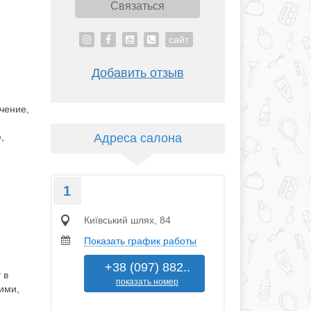
Связаться
сайт
Добавить отзыв
,
чение,
,
Адреса салона
1
Київський шлях, 84
Показать график работы
+38 (097) 882..
 в
показать номер
ими,