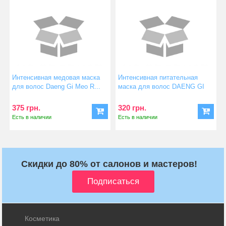
Интенсивная медовая маска
Интенсивная питательная
для волос Daeng Gi Meo R...
маска для волос DAENG GI
M...
375 грн.
320 грн.
Есть в наличии
Есть в наличии
Скидки до 80% от салонов и мастеров!
Косметика