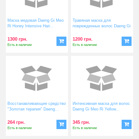
Маска медовая Daeng Gi Meo
Травяная маска для
Ri Honey Intensive Hair...
поврежденных волос Daeng Gi
Meo...
1300 грн.
1200 грн.
Есть в наличии
Есть в наличии
Восстанавливающее средство
Интенсивная маска для волос
"Золотая терапия" Daeng...
Daeng Gi Meo Ri Yellow...
264 грн.
345 грн.
Есть в наличии
Есть в наличии