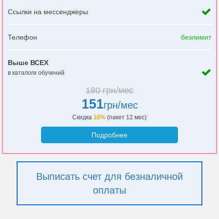
Ссылки на мессенджеры
Телефон
безлимит
Выше ВСЕХ
в каталоге обучений
180 грн/мес
151
грн/мес
Скидка
16%
(пакет 12 мес)
Подробнее
Выписать счет для безналичной
оплаты