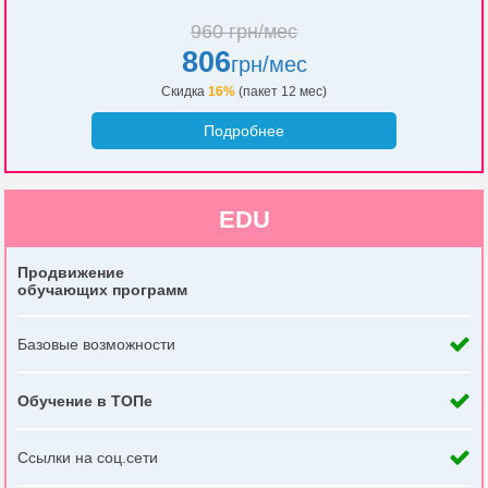
960 грн/мес
806
грн/мес
Скидка
16%
(пакет 12 мес)
Подробнее
EDU
Продвижение
обучающих программ
Базовые возможности
Обучение в ТОПе
Ссылки на соц.сети