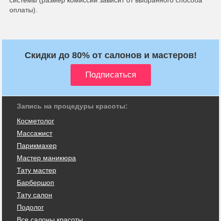
системы (размер комиссии зависит от выбранного способа
оплаты).
Скидки до 80% от салонов и мастеров!
Запись на процедуры красоты:
Косметолог
Массажист
Парикмахер
Мастер маникюра
Тату мастер
Барбершоп
Тату салон
Подолог
Все салоны красоты