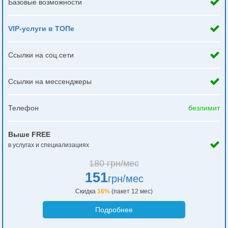
Базовые возможности
VIP-услуги в ТОПе
Ссылки на соц.сети
Ссылки на мессенджеры
Телефон
безлимит
Выше FREE
в услугах и специализациях
180 грн/мес
151
грн/мес
Скидка
16%
(пакет 12 мес)
Подробнее