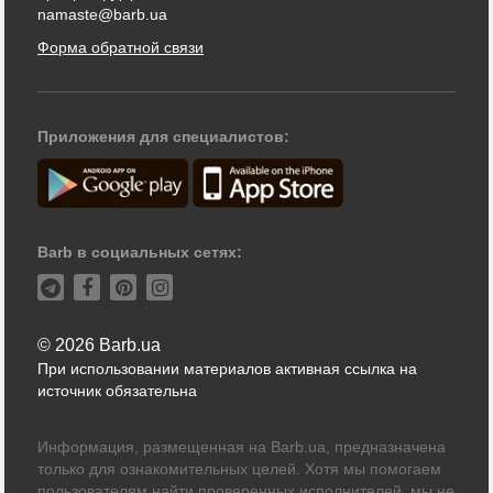
namaste@barb.ua
Форма обратной связи
Приложения для специалистов:
Barb в социальных сетях:
© 2026 Barb.ua
При использовании материалов активная ссылка на
источник обязательна
Информация, размещенная на Barb.ua, предназначена
только для ознакомительных целей. Хотя мы помогаем
пользователям найти проверенных исполнителей, мы не