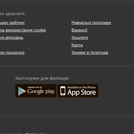
та здоров'я:
ацює рейтинг
Навчальні програми
ка використання cookie
Вакансії
я-відповідь
Хештеги
Карта
ник процедур
Знижки в телеграм
Застосунки для фахівців: