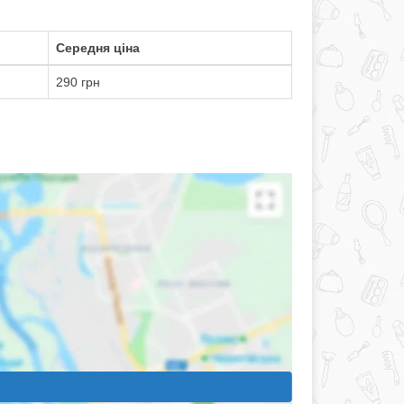
Середня ціна
290 грн