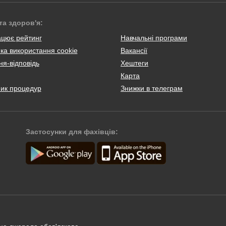
та здоров'я:
ацює рейтинг
Навчальні програми
ка використання cookie
Вакансії
я-відповідь
Хештеги
Карта
ник процедур
Знижки в телеграм
Застосунки для фахівців: