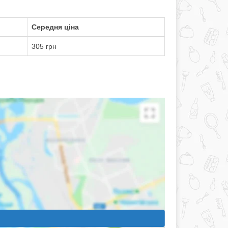
Середня ціна
305 грн