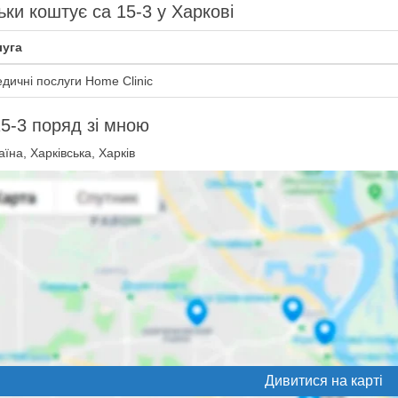
ьки коштує ca 15-3 у Харкові
уга
дичні послуги Home Clinic
5-3 поряд зі мною
їна, Харківська, Харків
Дивитися на карті