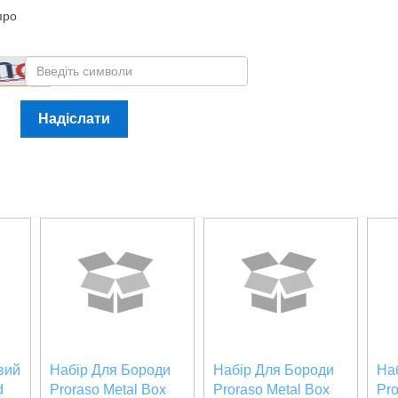
про
Надіслати
вий
Набір Для Бороди
Набір Для Бороди
На
d
Proraso Metal Box
Proraso Metal Box
Pro