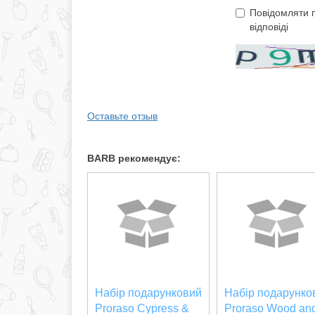
Повідомляти 
відповіді
Оставьте отзыв
BARB рекомендує:
Набір подарунковий
Набір подарунко
Proraso Cypress &
Proraso Wood an