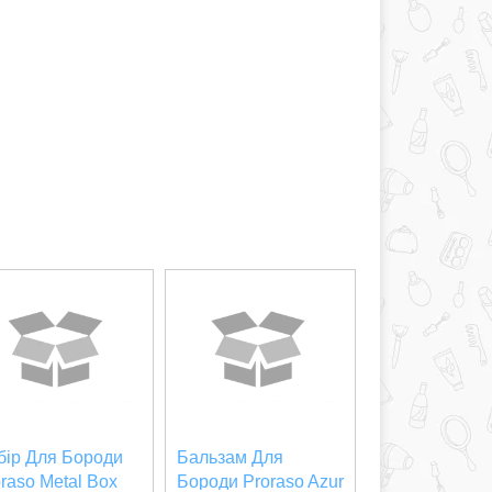
бір Для Бороди
Бальзам Для
raso Metal Box
Бороди Proraso Azur