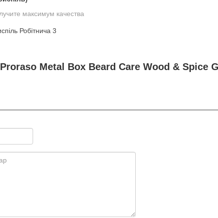
олучите максимум качества
спіль Робітнича 3
roraso Metal Box Beard Care Wood & Spice G