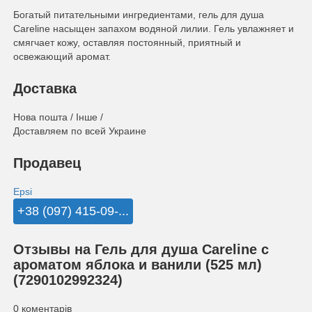
Богатый питательными ингредиентами, гель для душа
Careline насыщен запахом водяной лилии. Гель увлажняет и
смягчает кожу, оставляя постоянный, приятный и
освежающий аромат.
Доставка
Нова пошта / Інше /
Доставляем по всей Украине
Продавец
Epsi
+38 (097) 415-09-...
Отзывы на Гель для душа Careline с
ароматом яблока и ванили (525 мл)
(7290102992324)
0 коментарів