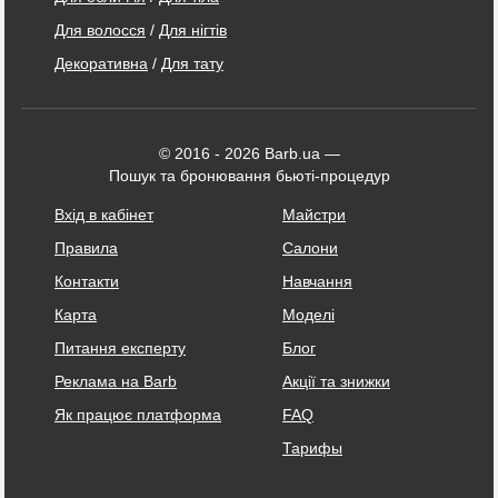
Для волосся
/
Для нігтів
Декоративна
/
Для тату
© 2016 - 2026 Barb.ua —
Пошук та бронювання бьюті-процедур
Вхід в кабінет
Майстри
Правила
Салони
Контакти
Навчання
Карта
Моделі
Питання експерту
Блог
Реклама на Barb
Акції та знижки
Як працює платформа
FAQ
Тарифы