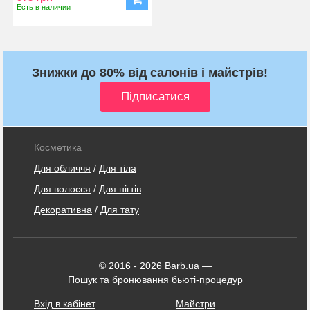
Есть в наличии
Знижки до 80% від салонів і майстрів!
Косметика
Для обличчя
/
Для тіла
Для волосся
/
Для нігтів
Декоративна
/
Для тату
© 2016 - 2026 Barb.ua —
Пошук та бронювання бьюті-процедур
Вхід в кабінет
Майстри