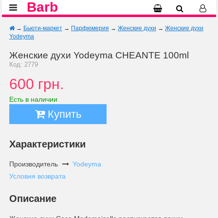
Barb
→
Бьюти-маркет
→
Парфюмерия
→
Женские духи
→
Женские духи
Yodeyma
Женские духи Yodeyma CHEANTE 100ml
Код: 2779
600 грн.
Есть в наличии
Купить
Характеристики
Производитель
Yodeyma
Условия возврата
Описание