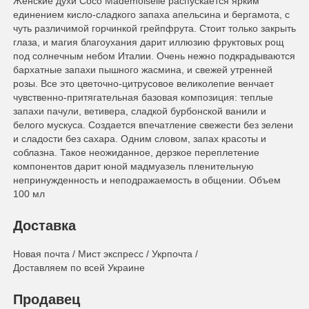
Женские духи Coco Mademoiselle распускается ярким
единением кисло-сладкого запаха апельсина и бергамота, с
чуть различимой горчинкой грейпфрута. Стоит только закрыть
глаза, и магия благоухания дарит иллюзию фруктовых рощ
под солнечным небом Италии. Очень нежно подкрадываются
бархатные запахи пышного жасмина, и свежей утренней
розы. Все это цветочно-цитрусовое великолепие венчает
чувственно-притягательная базовая композиция: теплые
запахи пачули, ветивера, сладкой бурбонской ванили и
белого мускуса. Создается впечатление свежести без зелени
и сладости без сахара. Одним словом, запах красоты и
соблазна. Такое неожиданное, дерзкое переплетение
компонентов дарит юной мадмуазель пленительную
непринужденность и неподражаемость в общении. Объем
100 мл
Доставка
Новая почта / Мист экспресс / Укрпочта /
Доставляем по всей Украине
Продавец