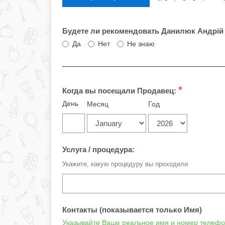
Будете ли рекомендовать Данилюк Андрій
Да
Нет
Не знаю
*
Когда вы посещали Продавец:
День
Месяц
Год
Услуга / процедура:
Укажите, какую процедуру вы проходили
Контакты (показывается только Имя)
Указывайте Ваше реальное имя и номер телефон