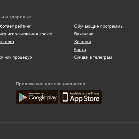
ты и здоровья:
ботает рейтинг
Обучающие программы
ика использования cookie
Вакансии
с-ответ
Хештеги
Карта
очник процедур
Скидки в телеграм
Приложения для специалистов: