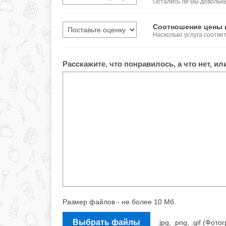
Остались ли Вы довольн
Соотношение цены 
Насколько услуга соотве
Расскажите, что понравилось, а что нет, и
Размер файлов - не более 10 Мб.
Выбрать файлы
.jpg, .png, .gif (Ф