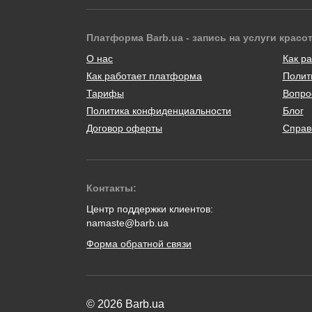
Платформа Barb.ua - запись на услуги красо
О нас
Как ра
Как работает платформа
Полит
Тарифы
Вопро
Политика конфиденциальности
Блог
Договор оферты
Справ
Контакты:
Центр поддержки клиентов:
namaste@barb.ua
Форма обратной связи
© 2026 Barb.ua