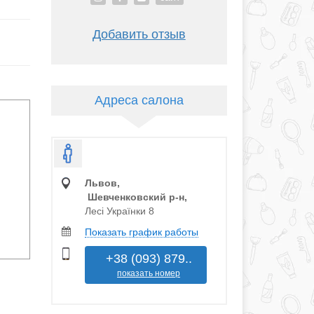
Добавить отзыв
Адреса салона
Львов,
Шевченковский р‑н,
Лесі Українки 8
Показать график работы
+38 (093) 879..
показать номер