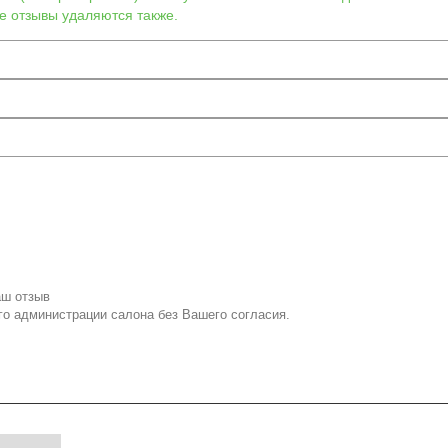
е отзывы удаляются также.
аш отзыв
го администрации салона без Вашего согласия.