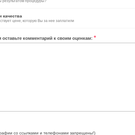
ы результатом процедуры?
и качества
тствует цене, которую Вы за нее заплатили
*
ли оставьте комментарий к своим оценкам:
отографии со ссылками и телефонами запрещены!)