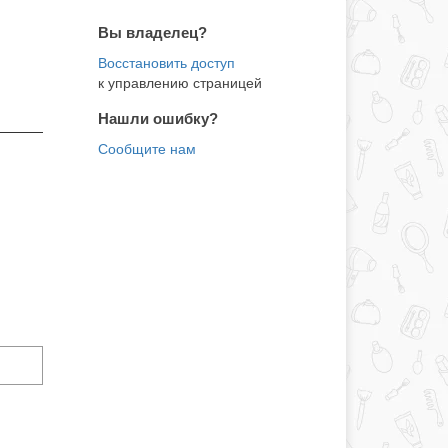
Вы владелец?
к управлению страницей
Нашли ошибку?