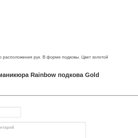
о расположения рук. В форме подковы. Цвет золотой
маникюра Rainbow подкова Gold