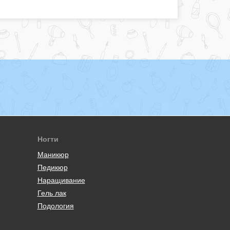
Ногти
Маникюр
Педикюр
Наращивание
Гель лак
Подология