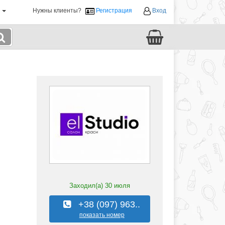
й
Нужны клиенты?
Регистрация
Вход
Заходил(а)
30 июля
+38 (097) 963..
показать номер