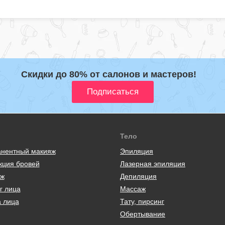
Скидки до 80% от салонов и мастеров!
Тело
нентный макияж
Эпиляция
кция бровей
Лазерная эпиляция
ж
Депиляция
г лица
Массаж
а лица
Тату, пирсинг
Обертывание