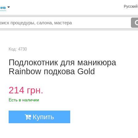
Русски
иев
Код: 4730
Подлокотник для маникюра
Rainbow подкова Gold
214 грн.
Есть в наличии
Купить