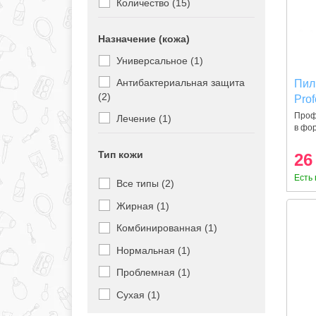
Количество (15)
Назначение (кожа)
Универсальное (1)
Антибактериальная защита
Пил
(2)
Prof
Проф
Лечение (1)
в фо
опил
Тип кожи
26
Есть 
Все типы (2)
Жирная (1)
Комбинированная (1)
Нормальная (1)
Проблемная (1)
Сухая (1)