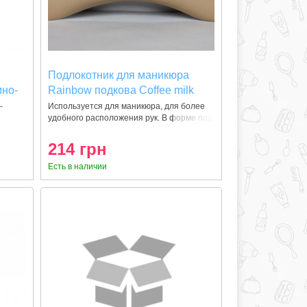
Подлокотник для маникюра
мно-
Rainbow подкова Coffee milk
) 1
-
Используется для маникюра, для более
удобного расположения рук. В форме под
214 грн
Есть в наличии