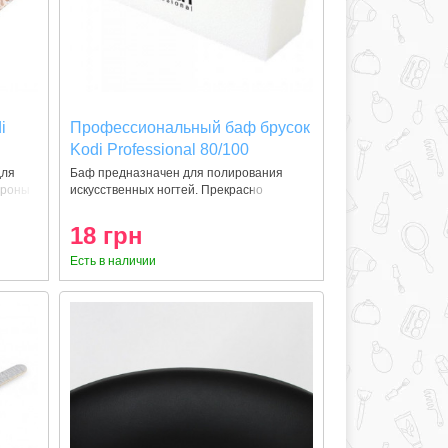
i
Профессиональный баф брусок
Kodi Professional 80/100
для
Баф предназначен для полирования
ороны
искусственных ногтей. Прекрасно
снимает гл
18 грн
Есть в наличии