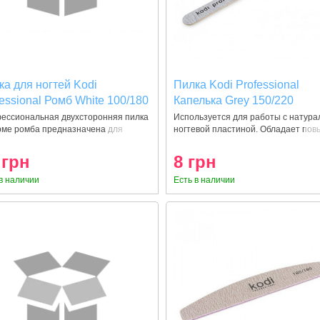
ка для ногтей Kodi
Пилка Kodi Professional
essional Ромб White 100/180
Капелька Grey 150/220
ессиональная двухсторонняя пилка
Используется для работы с натура
рме ромба предназначена для
ногтевой пластиной. Обладает по
ив
 грн
8 грн
в наличии
Есть в наличии