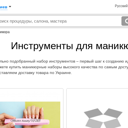
Русски
иев
дикюра
Инструменты для маник
льно подобранный набор инструментов – первый шаг к созданию и
жете купить маникюрные наборы высокого качества по самым дост
ставляем доставку товара по Украине.