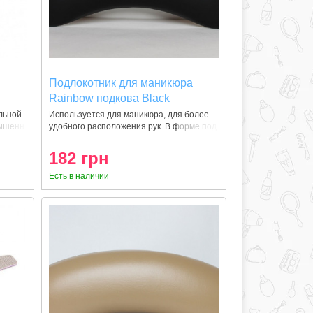
Подлокотник для маникюра
Rainbow подкова Black
льной
Используется для маникюра, для более
вышенн
удобного расположения рук. В форме под
182 грн
Есть в наличии