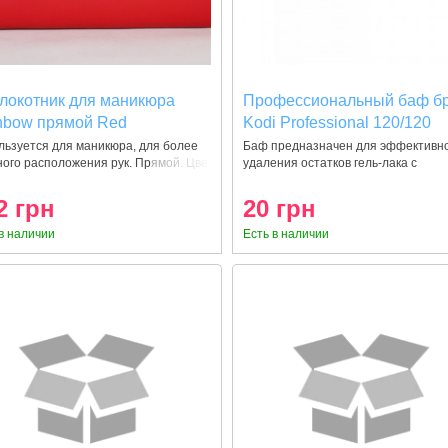
локотник для маникюра
Профессиональный баф бр
nbow прямой Red
Kodi Professional 120/120
льзуется для маникюра, для более
Баф предназначен для эффективн
ого расположения рук. Прямой. Цве
удаления остатков гель-лака с
поверхности
2 грн
20 грн
в наличии
Есть в наличии