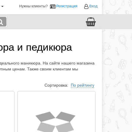
й
Нужны клиенты?
Регистрация
Вход
юра и педикюра
деального маникюра. На сайте нашего магазина
упным ценам. Также своим клиентам мы
Сортировка:
По рейтингу