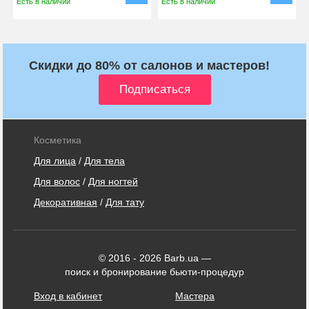
Есть в наличии
Есть в наличии
Скидки до 80% от салонов и мастеров!
Косметика
Для лица
/
Для тела
Для волос
/
Для ногтей
Декоративная
/
Для тату
© 2016 - 2026 Barb.ua —
поиск и бронирование бьюти-процедур
Вход в кабинет
Мастера