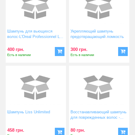
Шампунь для вьющихся
Укрепляющий шампунь
волос-L'Oreal Professionnel L...
предотвращающий ломкость
волос...
400 грн.
300 грн.
Есть в наличии
Есть в наличии
Шампунь Liss Unlimited
Восстанавливающий шампунь
для поврежденных волос -...
458 грн.
80 грн.