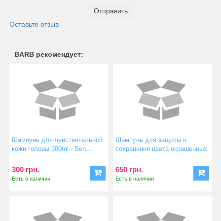
Отправить
Оставьте отзыв
BARB рекомендует:
Шампунь для чувствительной
Шампунь для защиты и
кожи головы 300ml - Sen...
сохранения цвета окрашенных
в...
300 грн.
650 грн.
Есть в наличии
Есть в наличии