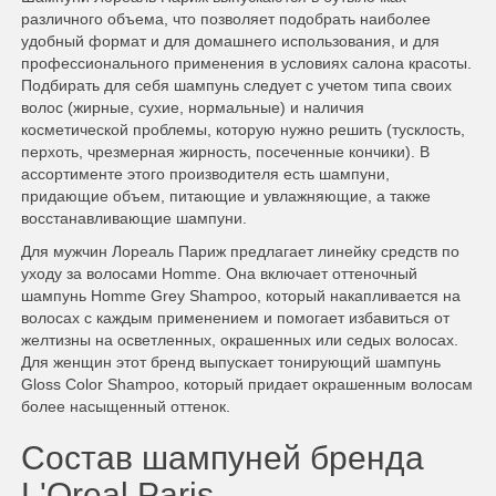
различного объема, что позволяет подобрать наиболее
удобный формат и для домашнего использования, и для
профессионального применения в условиях салона красоты.
Подбирать для себя шампунь следует с учетом типа своих
волос (жирные, сухие, нормальные) и наличия
косметической проблемы, которую нужно решить (тусклость,
перхоть, чрезмерная жирность, посеченные кончики). В
ассортименте этого производителя есть шампуни,
придающие объем, питающие и увлажняющие, а также
восстанавливающие шампуни.
Для мужчин Лореаль Париж предлагает линейку средств по
уходу за волосами Homme. Она включает оттеночный
шампунь Homme Grey Shampoo, который накапливается на
волосах с каждым применением и помогает избавиться от
желтизны на осветленных, окрашенных или седых волосах.
Для женщин этот бренд выпускает тонирующий шампунь
Gloss Color Shampoo, который придает окрашенным волосам
более насыщенный оттенок.
Состав шампуней бренда
L'Oreal Paris