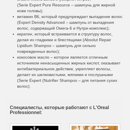
(Serie Expert Pure Resource – шампунь для жирной
кожи головы);
витамин В6, который предупреждает выпадение волос
(Expert Density Advanced – шампунь от выпадения
волос, содержащий Омега-6 и Нутри-комплекс);
кератин, который встраивается в структуру волос,
делая их гладкими и блестящими (Absolut Repair
Lipidium Shampoo – шампунь для сильно
поврежденных волос);
кокосовое масло – которое является отличным
источником ненасыщенных жирных кислот, оказывает
антибактериальное действие, укрепляет волосы,
делает их шелковистыми, мягкими и послушными
(Serie Expert (Nutrifier Shampoo – для питания сухих
волос).
Специалисты, которые работают с L'Oreal
Professionnel: