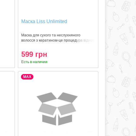
Маска Liss Unlimited
Маска для сухого та неслухняного
волосся з кератином-це процедура віднов
599 грн
Есть в наличии
MAX