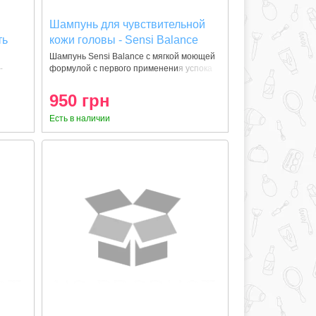
Шампунь для чувствительной
ть
кожи головы - Sensi Balance
Shampoo
Шампунь Sensi Balance с мягкой моющей
-
формулой с первого применения успока
950 грн
Есть в наличии