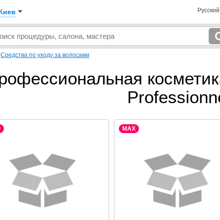
Русски
Киев
→
Средства по уходу за волосами
рофессиональная косметика
Professionn
O
MAX