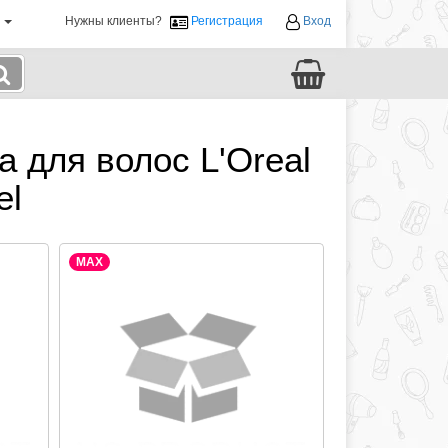
й
Нужны клиенты?
Регистрация
Вход
 для волос L'Oreal
el
MAX