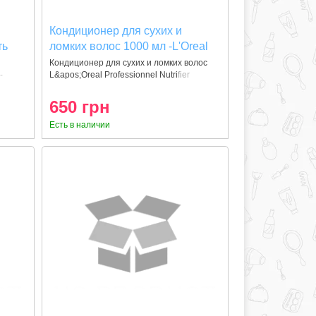
Кондиционер для сухих и
ть
ломких волос 1000 мл -L'Oreal
Professionnel Nutrifier
Кондиционер для сухих и ломких волос
-
L&apos;Oreal Professionnel Nutrifier
Conditioner
650 грн
Есть в наличии