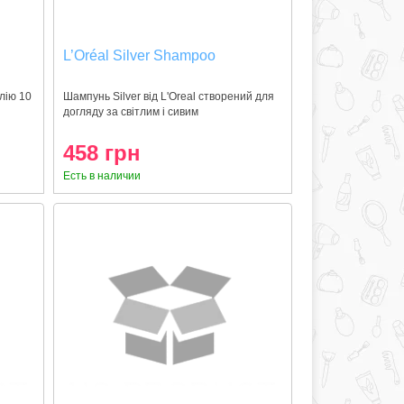
L’Oréal Silver Shampoo
лію 10
Шампунь Silver від L'Oreal створений для
догляду за світлим і сивим
458 грн
Есть в наличии