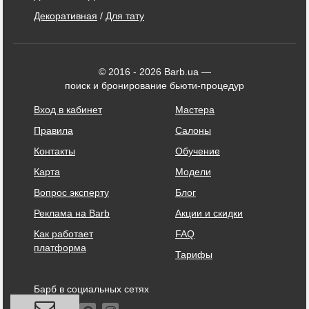
Декоративная
/
Для тату
© 2016 - 2026 Barb.ua —
поиск и бронирование бьюти-процедур
Вход в кабинет
Мастера
Правила
Салоны
Контакты
Обучение
Карта
Модели
Вопрос эксперту
Блог
Реклама на Barb
Акции и скидки
Как работает
FAQ
платформа
Тарифы
Барб в социальных сетях