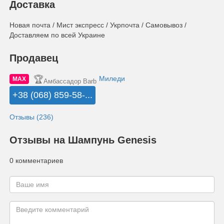
Доставка
Новая почта / Мист экспресс / Укрпочта / Самовывоз /
Доставляем по всей Украине
Продавец
🏆
Миледи
MAX
Амбассадор Barb
+38 (068) 859-58-...
Отзывы (236)
Отзывы на Шампунь Genesis
0 комментариев