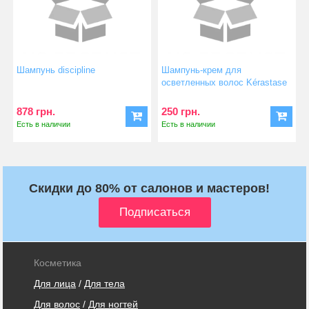
Шампунь discipline
Шампунь-крем для
осветленных волос Kérastase
Blond...
878 грн.
250 грн.
Есть в наличии
Есть в наличии
Скидки до 80% от салонов и мастеров!
Косметика
Для лица
/
Для тела
Для волос
/
Для ногтей