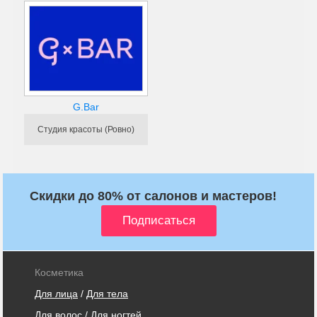
G.Bar
Студия красоты (Ровно)
Скидки до 80% от салонов и мастеров!
Косметика
Для лица
/
Для тела
Для волос
/
Для ногтей