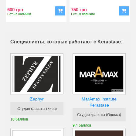
професійної косметики Kera
Kerastase Ciment Therm
600 грн
750 грн
Есть в наличии
Есть в наличии
Специалисты, которые работают с Kerastase:
MarAmax Institute
Zephyr
Kerastase
Студия красоты (Киев)
Студия красоты (Одесса)
10 баллов
9.4 баллов