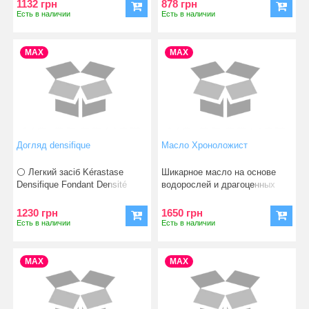
1132 грн
878 грн
Есть в наличии
Есть в наличии
MAX
MAX
Догляд densifique
Масло Хроноложист
⚪️ Легкий засіб Kérastase
Шикарное масло на основе
Densifique Fondant Densité
водорослей и драгоценных
спеці
ароматов создаёт компо
1230 грн
1650 грн
Есть в наличии
Есть в наличии
MAX
MAX