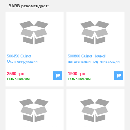
BARB рекомендует:
500450 Guinot
500800 Guinot Ночной
Оксигенирующий
питательный подтягивающий
увлажняющий крем Crem...
кре...
2560 грн.
1900 грн.
Есть в наличии
Есть в наличии