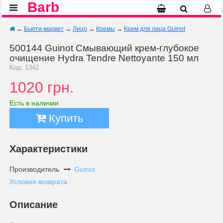
Barb
→
Бьюти-маркет
→
Лицо
→
Кремы
→
Крем для лица Guinot
500144 Guinot Смывающий крем-глубокое
очищение Hydra Tendre Nettoyante 150 мл
Код: 1342
1020 грн.
Есть в наличии
Купить
Характеристики
Производитель
Guinot
Условия возврата
Описание