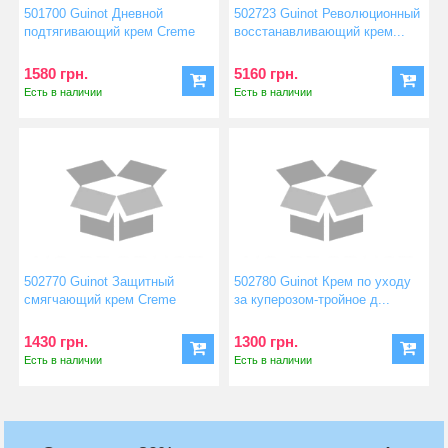
501700 Guinot Дневной
502723 Guinot Революционный
подтягивающий крем Creme
восстанавливающий крем...
Fer...
1580 грн.
5160 грн.
Есть в наличии
Есть в наличии
502770 Guinot Защитный
502780 Guinot Крем по уходу
смягчающий крем Creme
за куперозом-тройное д...
Prote...
1430 грн.
1300 грн.
Есть в наличии
Есть в наличии