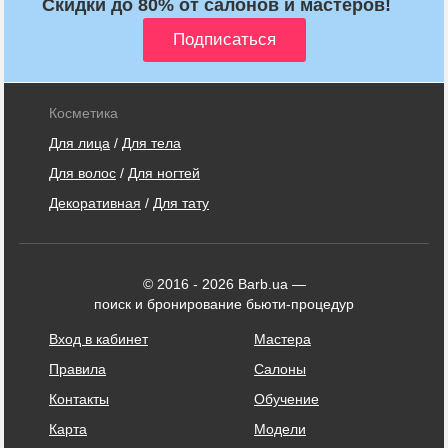
Скидки до 80% от салонов и мастеров!
Косметика
Для лица
/
Для тела
Для волос
/
Для ногтей
Декоративная
/
Для тату
© 2016 - 2026 Barb.ua —
поиск и бронирование бьюти-процедур
Вход в кабинет
Мастера
Правила
Салоны
Контакты
Обучение
Карта
Модели