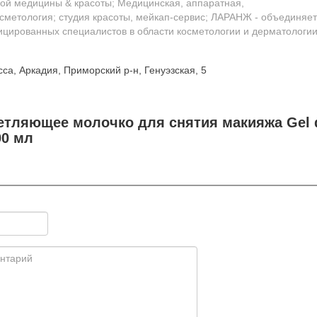
кой медицины & красоты; Медицинская, аппаратная,
сметология; студия красоты, мейкап-сервис; ЛАРАНЖ - объединяет
цированных специалистов в области косметологии и дерматологии
са, Аркадия, Приморский р-н, Генуэзская, 5
етляющее молочко для снятия макияжа Gel 
00 мл