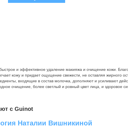
быстрое и эффективное удаление макияжа и очищение кожи. Благ
ягчает кожу и придает ощущение свежести, не оставляя жирного ос
диенты, входящие в состав молочка, дополняют и усиливают дейс
одное очищение, более светлый и ровный цвет лица, и здоровое с
ют с Guinot
огия Наталии Вишникиной