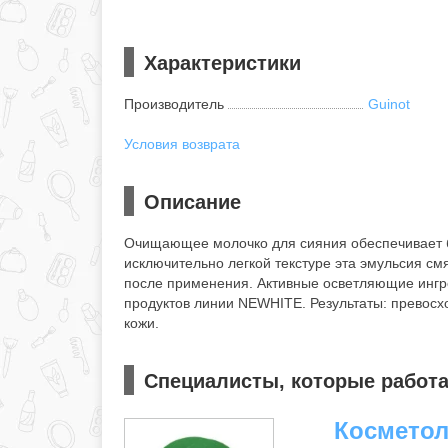
Характеристики
Производитель
Guinot
Условия возврата
Описание
Очищающее молочко для сияния обеспечивает 
исключительно легкой текстуре эта эмульсия см
после применения. Активные осветляющие ингре
продуктов линии NEWHITE. Результаты: превосх
кожи.
Специалисты, которые работа
Косметол