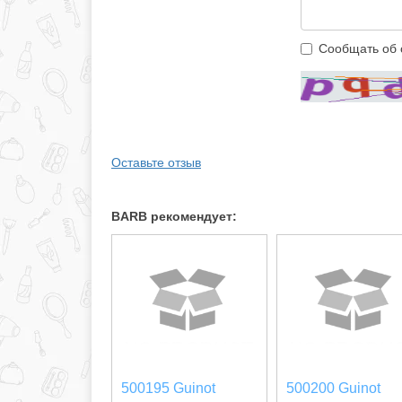
Сообщать об 
Оставьте отзыв
BARB рекомендует:
500195 Guinot
500200 Guinot