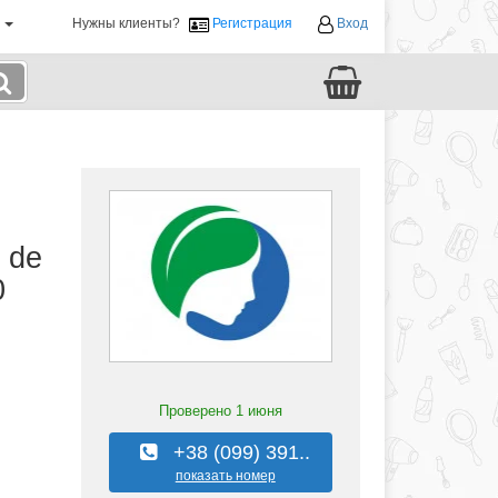
й
Нужны клиенты?
Регистрация
Вход
 de
0
Проверено
1 июня
+38 (099) 391..
показать номер