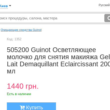
Русски
Киев
→
Очищающие средства Guinot
Код: 1352
505200 Guinot Осветляющее
молочко для снятия макияжа Gel
Lait Demaquillant Eclaircissant 20
мл
1440 грн.
Есть в наличии
Купить