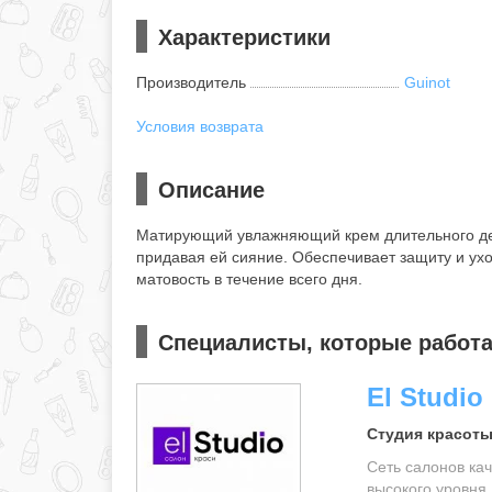
Характеристики
Производитель
Guinot
Условия возврата
Описание
Матирующий увлажняющий крем длительного дейс
придавая ей сияние. Обеспечивает защиту и ухо
матовость в течение всего дня.
Специалисты, которые работа
El Studio
Студия красоты
Сеть салонов ка
высокого уровня,