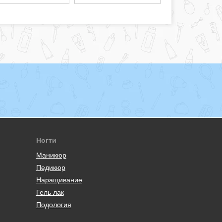
Ногти
Маникюр
Педикюр
Наращивание
Гель лак
Подология