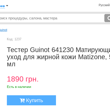
Русски
иев
uinot
Код: 1237
Тестер Guinot 641230 Матирующ
уход для жирной кожи Matizone, 
мл
1890 грн.
Есть в наличии
Купить