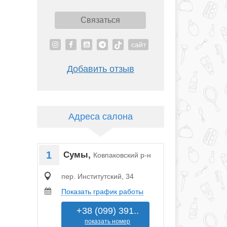
Связаться
сайт
Добавить отзыв
Адреса салона
1
Сумы,
Ковпаковский р-н
пер. Институтский, 34
Показать график работы
+38 (099) 391..
показать номер