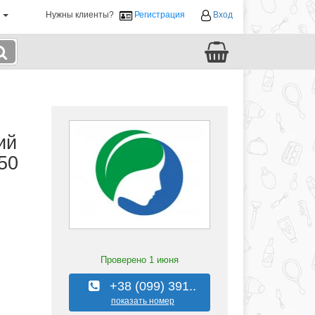
й
Нужны клиенты?
Регистрация
Вход
ий
50
Проверено
1 июня
+38 (099) 391..
показать номер